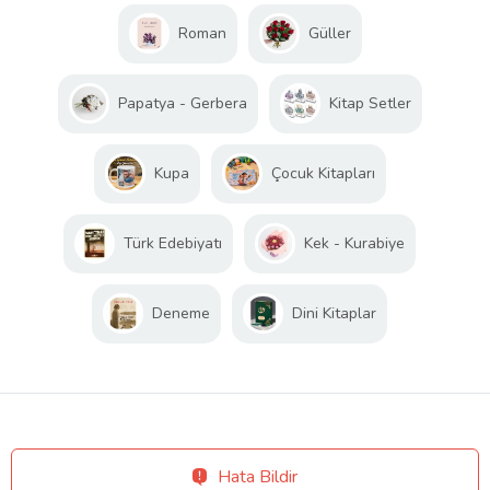
Roman
Güller
Papatya - Gerbera
Kitap Setler
Kupa
Çocuk Kitapları
Türk Edebiyatı
Kek - Kurabiye
Deneme
Dini Kitaplar
Hata Bildir