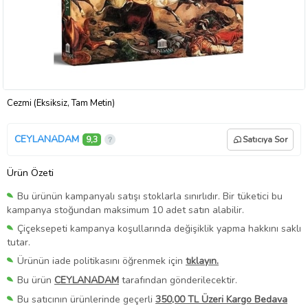
Cezmi (Eksiksiz, Tam Metin)
CEYLANADAM
9,3
Satıcıya Sor
Ürün Özeti
Bu ürünün kampanyalı satışı stoklarla sınırlıdır. Bir tüketici bu
kampanya stoğundan maksimum 10 adet satın alabilir.
Çiçeksepeti kampanya koşullarında değişiklik yapma hakkını saklı
tutar.
Ürünün iade politikasını öğrenmek için
tıklayın.
Bu ürün
CEYLANADAM
tarafından gönderilecektir.
Bu satıcının ürünlerinde geçerli
350,00 TL Üzeri Kargo Bedava