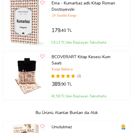
Ema - Kumarbaz adlı Kitap Roman
Dostoyevski
24 Saatte Kargo
179
,40 TL
19,13 TL'den Başlayan Taksitlerle
BCOVERART Kitap Kesesi-Kum
Saati
Kargo Bedava
(2)
389
,90 TL
41,58 TL'den Başlayan Taksitlerle
Bu Ürünü Alanlar Bunları da Aldı
Unutulmaz