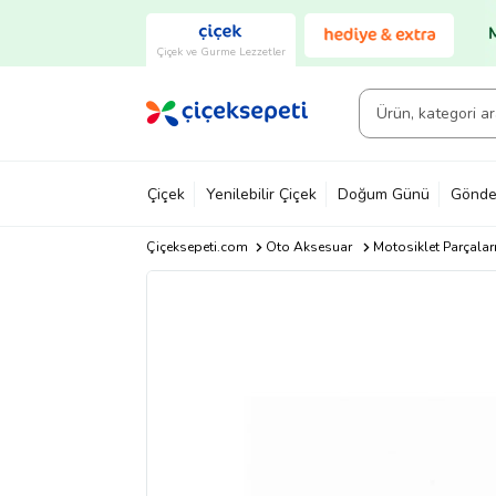
Çiçek ve Gurme Lezzetler
Çiçek
Yenilebilir Çiçek
Doğum Günü
Gönde
Çiçeksepeti.com
Oto Aksesuar
Motosiklet Parçalar