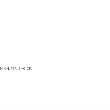
EN KALIPERI SAG ORJ