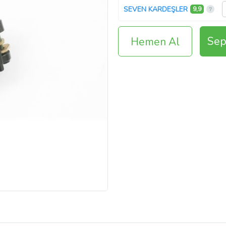
SEVEN KARDEŞLER
9,9
Sep
Hemen Al