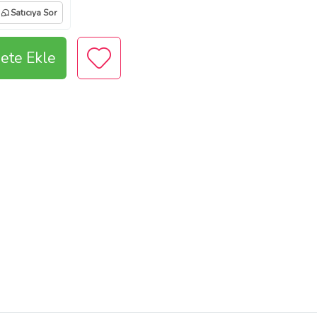
Satıcıya Sor
ete Ekle