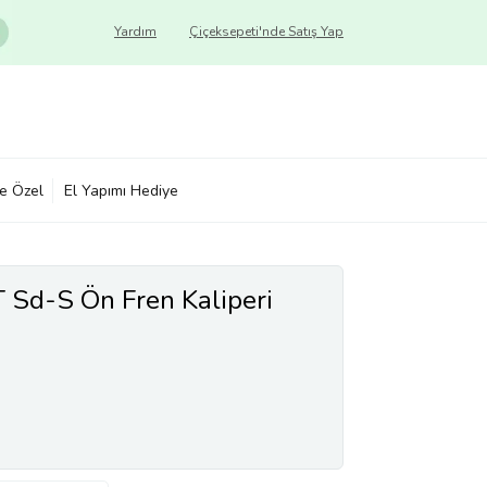
Yardım
Çiçeksepeti'nde Satış Yap
ye Özel
El Yapımı Hediye
 Sd-S Ön Fren Kaliperi