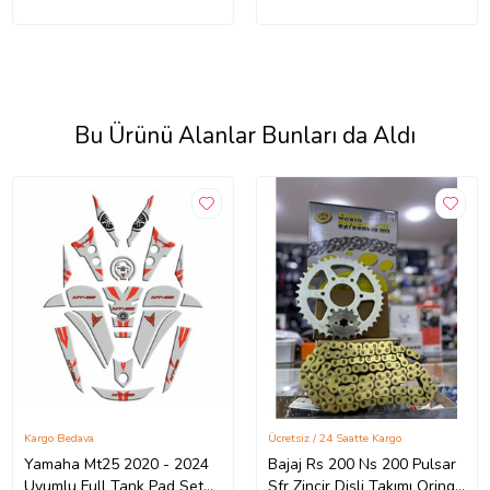
Bu Ürünü Alanlar Bunları da Aldı
Kargo Bedava
Ücretsiz / 24 Saatte Kargo
Yamaha Mt25 2020 - 2024
Bajaj Rs 200 Ns 200 Pulsar
Uyumlu Full Tank Pad Set
Sfr Zincir Dişli Takımı Oringli