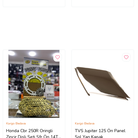
Kargo Bedava
Kargo Bedava
Honda Cbr 250R Oringli
TVS Jupiter 125 Ön Panel
Zincir Dişli Seti Sfr Ön 14T
Sol Yan Kapak