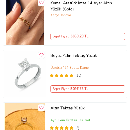
Kemal Atatürk İmza 14 Ayar Altın
Yüzük (Gold)
Kargo Bedava
Sepet Fiyatı
6683
,23 TL
Beyaz Altın Tektaş Yüzük
Ücretsiz / 24 Saatte Kargo
(10)
Sepet Fiyatı
8096
,73 TL
Altın Tektaş Yüzük
Aynı Gün Ücretsiz Teslimat
(3)