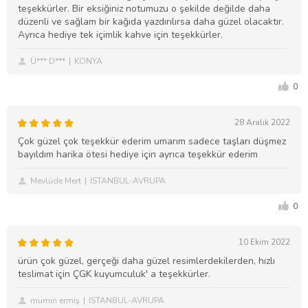
teşekkürler. Bir eksiğiniz notumuzu o şekilde değilde daha
düzenli ve sağlam bir kağıda yazdırılırsa daha güzel olacaktır.
Ayrıca hediye tek içimlik kahve için teşekkürler.
Ü*** D***
KONYA
0
28 Aralık 2022
Çok güzel çok teşekkür ederim umarım sadece taşları düşmez
bayıldım harika ötesi hediye için ayrıca teşekkür ederim
Mevlüde Mert
ISTANBUL-AVRUPA
0
10 Ekim 2022
ürün çok güzel, gerçeği daha güzel resimlerdekilerden, hızlı
teslimat için ÇGK kuyumculuk' a teşekkürler.
mümin ermiş
ISTANBUL-AVRUPA