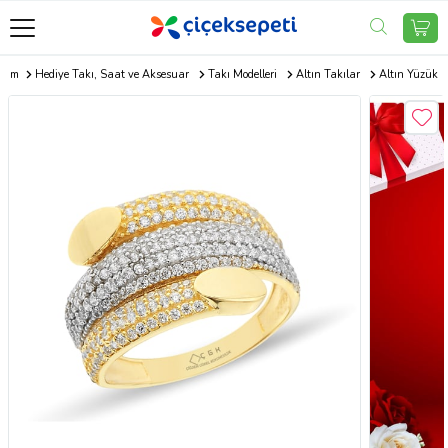
.com
Hediye Takı, Saat ve Aksesuar
Takı Modelleri
Altın Takılar
Altın Yüzük