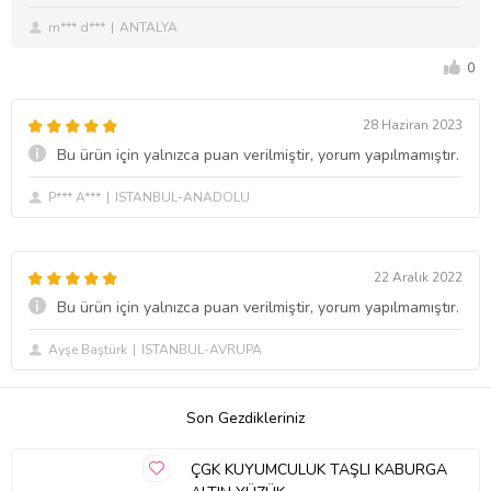
m*** d***
ANTALYA
0
28 Haziran 2023
Bu ürün için yalnızca puan verilmiştir, yorum yapılmamıştır.
P*** A***
ISTANBUL-ANADOLU
22 Aralık 2022
Bu ürün için yalnızca puan verilmiştir, yorum yapılmamıştır.
Ayşe Baştürk
ISTANBUL-AVRUPA
Son Gezdikleriniz
ÇGK KUYUMCULUK TAŞLI KABURGA