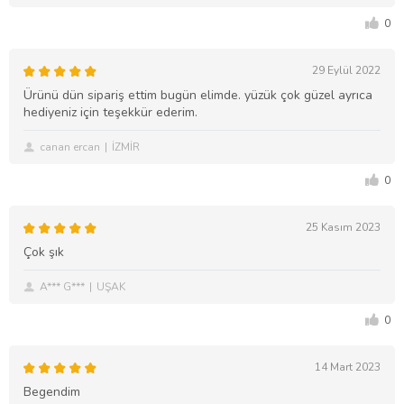
0
29 Eylül 2022
Ürünü dün sipariş ettim bugün elimde. yüzük çok güzel ayrıca
hediyeniz için teşekkür ederim.
canan ercan
İZMİR
0
25 Kasım 2023
Çok şık
A*** G***
UŞAK
0
14 Mart 2023
Begendim