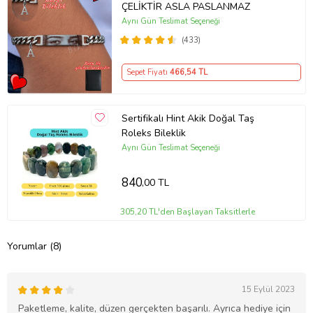
ÇELİKTİR ASLA PASLANMAZ
Aynı Gün Teslimat Seçeneği
(433)
Sepet Fiyatı
466
,54 TL
Sertifikalı Hint Akik Doğal Taş
Roleks Bileklik
Aynı Gün Teslimat Seçeneği
840
,00 TL
305,20 TL'den Başlayan Taksitlerle
Yorumlar (8)
15 Eylül 2023
Paketleme, kalite, düzen gerçekten başarılı. Ayrıca hediye için