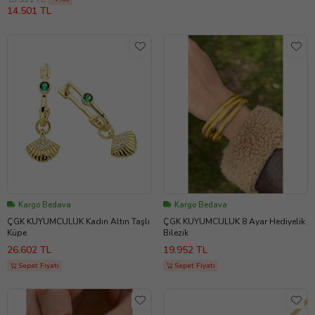
14.501 TL
Kargo Bedava
Kargo Bedava
ÇGK KUYUMCULUK Kadın Altın Taşlı
ÇGK KUYUMCULUK 8 Ayar Hediyelik
Küpe
Bilezik
26.602 TL
19.952 TL
Sepet Fiyatı
Sepet Fiyatı