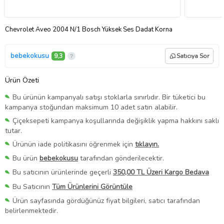
Chevrolet Aveo 2004 N/1 Bosch Yüksek Ses Dadat Korna
bebekokusu
9,3
Satıcıya Sor
Ürün Özeti
Bu ürünün kampanyalı satışı stoklarla sınırlıdır. Bir tüketici bu
kampanya stoğundan maksimum 10 adet satın alabilir.
Çiçeksepeti kampanya koşullarında değişiklik yapma hakkını saklı
tutar.
Ürünün iade politikasını öğrenmek için
tıklayın.
Bu ürün
bebekokusu
tarafından gönderilecektir.
Bu satıcının ürünlerinde geçerli
350,00 TL Üzeri Kargo Bedava
Bu Satıcının
Tüm Ürünlerini Görüntüle
Ürün sayfasında gördüğünüz fiyat bilgileri, satıcı tarafından
belirlenmektedir.