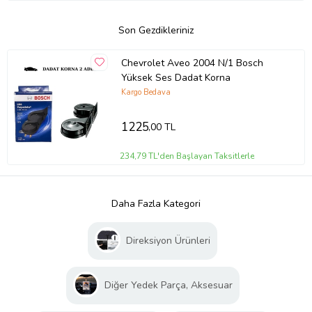
Son Gezdikleriniz
Chevrolet Aveo 2004 N/1 Bosch
Yüksek Ses Dadat Korna
Kargo Bedava
1225
,00 TL
234,79 TL'den Başlayan Taksitlerle
Daha Fazla Kategori
Direksiyon Ürünleri
Diğer Yedek Parça, Aksesuar