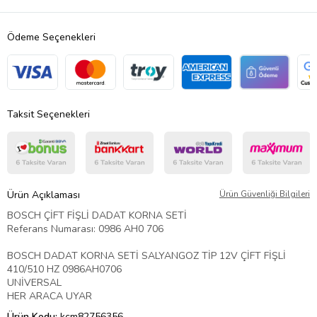
Ödeme Seçenekleri
Taksit Seçenekleri
Ürün Açıklaması
Ürün Güvenliği Bilgileri
BOSCH ÇİFT FİŞLİ DADAT KORNA SETİ
Referans Numarası: 0986 AH0 706
BOSCH DADAT KORNA SETİ SALYANGOZ TİP 12V ÇİFT FİŞLİ
410/510 HZ 0986AH0706
UNİVERSAL
HER ARACA UYAR
Ürün Kodu:
kcm82756356