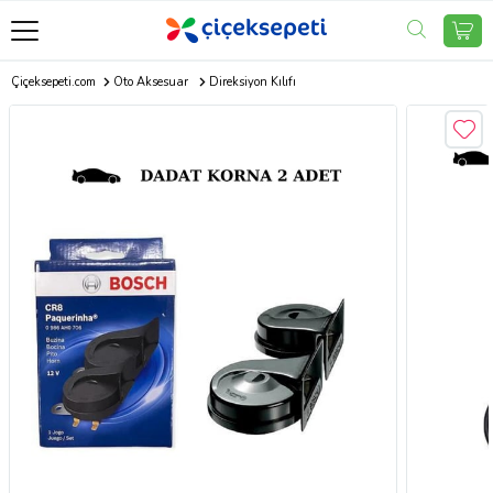
Çiçeksepeti.com
Oto Aksesuar
Direksiyon Kılıfı