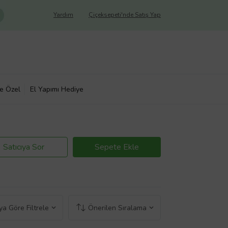
Yardım
Çiçeksepeti'nde Satış Yap
ye Özel
El Yapımı Hediye
Satıcıya Sor
Sepete Ekle
a Göre Filtrele
Önerilen Sıralama