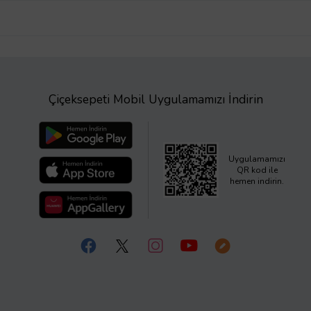
Çiçeksepeti Mobil Uygulamamızı İndirin
Uygulamamızı
QR kod ile
hemen indirin.