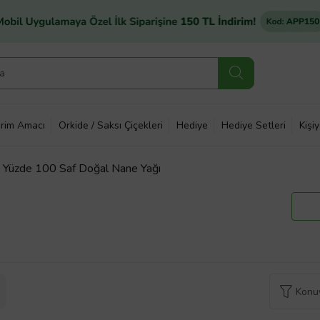
rim Amacı
Orkide / Saksı Çiçekleri
Hediye
Hediye Setleri
Kişi
- Yüzde 100 Saf Doğal Nane Yağı
Konuy