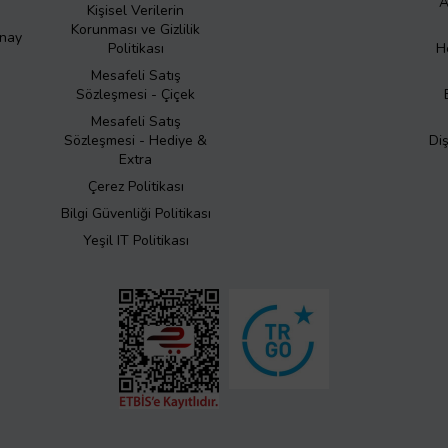
A
Kişisel Verilerin
Korunması ve Gizlilik
Onay
Politikası
H
Mesafeli Satış
Sözleşmesi - Çiçek
Mesafeli Satış
Sözleşmesi - Hediye &
Di
Extra
Çerez Politikası
Bilgi Güvenliği Politikası
Yeşil IT Politikası