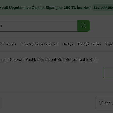
rim Amacı
Orkide / Saksı Çiçekleri
Hediye
Hediye Setleri
Kişi
arlı Dekoratif Yastık Kılıfı Kırlent Kılıfı Koltuk Yastık Kılıfı
Konuy