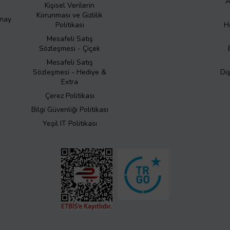
A
Kişisel Verilerin
Korunması ve Gizlilik
Onay
Politikası
H
Mesafeli Satış
Sözleşmesi - Çiçek
Mesafeli Satış
Sözleşmesi - Hediye &
Di
Extra
Çerez Politikası
Bilgi Güvenliği Politikası
Yeşil IT Politikası