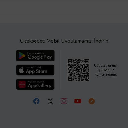
Çiçeksepeti Mobil Uygulamamızı İndirin
Uygulamamızı
QR kod ile
hemen indirin.