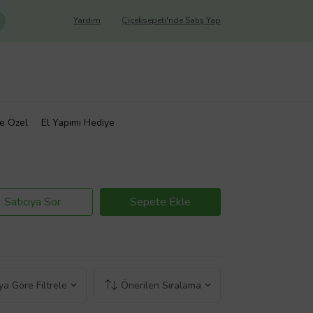
Yardım
Çiçeksepeti'nde Satış Yap
ye Özel
El Yapımı Hediye
Satıcıya Sor
Sepete Ekle
a Göre Filtrele
Önerilen Sıralama