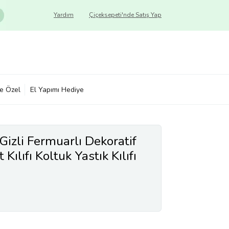
Yardım
Çiçeksepeti'nde Satış Yap
ye Özel
El Yapımı Hediye
ı Gizli Fermuarlı Dekoratif
t Kılıfı Koltuk Yastık Kılıfı