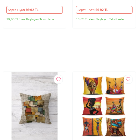
Dekoratif Kırlent Kılıfı
Yastık Kılıfı (Çok Renkli)
(Turuncu)
Sepet Fiyatı
99
,92 TL
Sepet Fiyatı
99
,92 TL
10,65 TL'den Başlayan Taksitlerle
10,65 TL'den Başlayan Taksitlerle