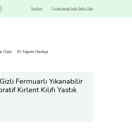
Yardım
Çiçeksepeti'nde Satış Yap
ye Özel
El Yapımı Hediye
 Gizli Fermuarlı Yıkanabilir
tif Kırlent Kılıfı Yastık