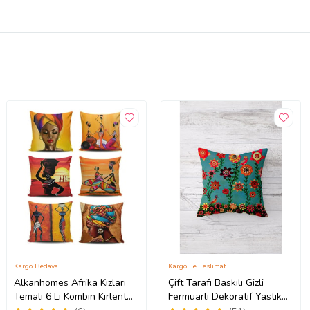
Kargo Bedava
Kargo ile Teslimat
Alkanhomes Afrika Kızları
Çift Tarafı Baskılı Gizli
Temalı 6 Lı Kombin Kırlent
Fermuarlı Dekoratif Yastık