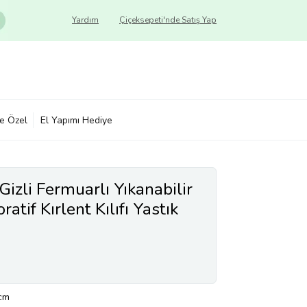
Yardım
Çiçeksepeti'nde Satış Yap
ye Özel
El Yapımı Hediye
 Gizli Fermuarlı Yıkanabilir
tif Kırlent Kılıfı Yastık
)
cm