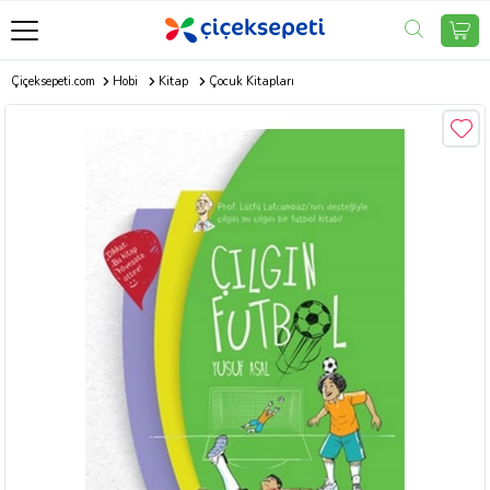
Çiçeksepeti.com
Hobi
Kitap
Çocuk Kitapları