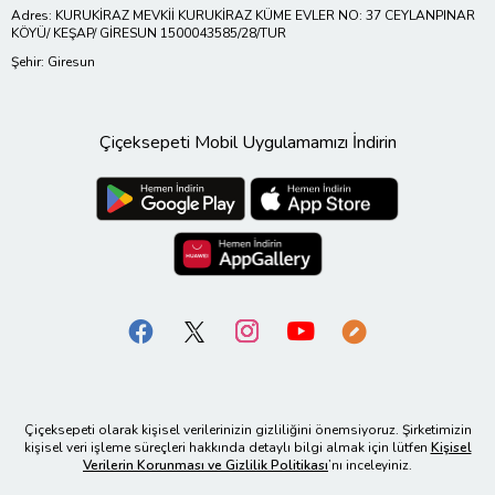
Adres: KURUKİRAZ MEVKİİ KURUKİRAZ KÜME EVLER NO: 37 CEYLANPINAR
KÖYÜ/ KEŞAP/ GİRESUN 1500043585/28/TUR
Şehir: Giresun
Çiçeksepeti Mobil Uygulamamızı İndirin
Çiçeksepeti olarak kişisel verilerinizin gizliliğini önemsiyoruz. Şirketimizin
kişisel veri işleme süreçleri hakkında detaylı bilgi almak için lütfen
Kişisel
Verilerin Korunması ve Gizlilik Politikası
’nı inceleyiniz.