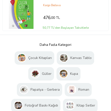
Kargo Bedava
476
,00 TL
50,77 TL'den Başlayan Taksitlerle
Daha Fazla Kategori
Çocuk Kitapları
Kanvas Tablo
Güller
Kupa
Papatya - Gerbera
Roman
Fotoğraf Baskı Kağıdı
Kitap Setler