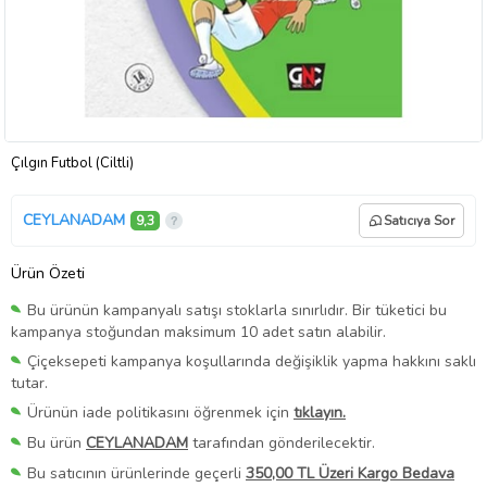
Çılgın Futbol (Ciltli)
CEYLANADAM
9,3
Satıcıya Sor
Ürün Özeti
Bu ürünün kampanyalı satışı stoklarla sınırlıdır. Bir tüketici bu
kampanya stoğundan maksimum 10 adet satın alabilir.
Çiçeksepeti kampanya koşullarında değişiklik yapma hakkını saklı
tutar.
Ürünün iade politikasını öğrenmek için
tıklayın.
Bu ürün
CEYLANADAM
tarafından gönderilecektir.
Bu satıcının ürünlerinde geçerli
350,00 TL Üzeri Kargo Bedava