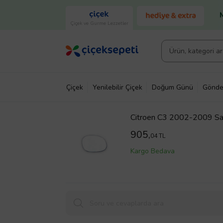
Çiçek ve Gurme Lezzetler
Çiçek
Yenilebilir Çiçek
Doğum Günü
Gönde
Citroen C3 2002-2009 Sağ 
905,
04 TL
Kargo Bedava