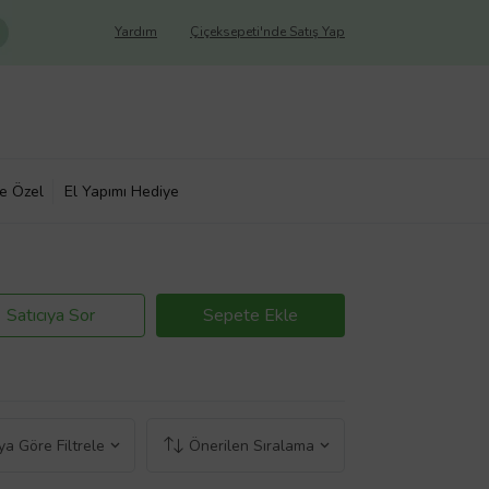
Yardım
Çiçeksepeti'nde Satış Yap
ye Özel
El Yapımı Hediye
Satıcıya Sor
Sepete Ekle
a Göre Filtrele
Önerilen Sıralama