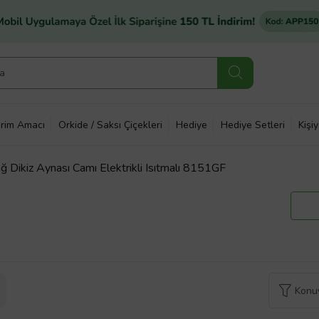
rim Amacı
Orkide / Saksı Çiçekleri
Hediye
Hediye Setleri
Kişi
Dikiz Aynası Camı Elektrikli Isıtmalı 8151GF
Konuy