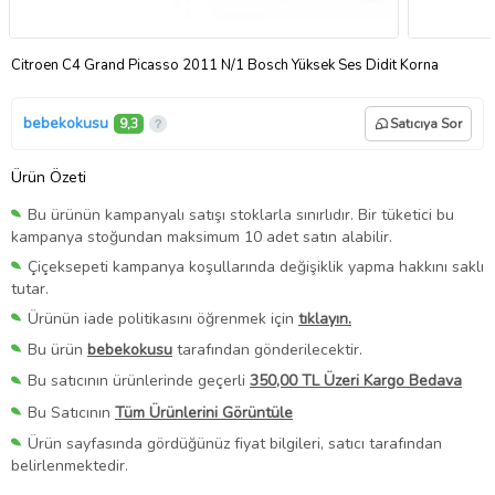
Citroen C4 Grand Picasso 2011 N/1 Bosch Yüksek Ses Didit Korna
bebekokusu
9,3
Satıcıya Sor
Ürün Özeti
Bu ürünün kampanyalı satışı stoklarla sınırlıdır. Bir tüketici bu
kampanya stoğundan maksimum 10 adet satın alabilir.
Çiçeksepeti kampanya koşullarında değişiklik yapma hakkını saklı
tutar.
Ürünün iade politikasını öğrenmek için
tıklayın.
Bu ürün
bebekokusu
tarafından gönderilecektir.
Bu satıcının ürünlerinde geçerli
350,00 TL Üzeri Kargo Bedava
Bu Satıcının
Tüm Ürünlerini Görüntüle
Ürün sayfasında gördüğünüz fiyat bilgileri, satıcı tarafından
belirlenmektedir.