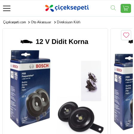
Çiçeksepeti.com
Oto Aksesuar
Direksiyon Kılıfı