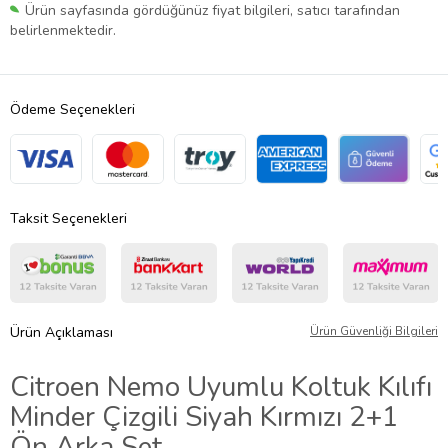
Ürün sayfasında gördüğünüz fiyat bilgileri, satıcı tarafından
belirlenmektedir.
Ödeme Seçenekleri
Taksit Seçenekleri
Ürün Açıklaması
Ürün Güvenliği Bilgileri
Citroen Nemo Uyumlu Koltuk Kılıfı
Minder Çizgili Siyah Kırmızı 2+1
Ön Arka Set