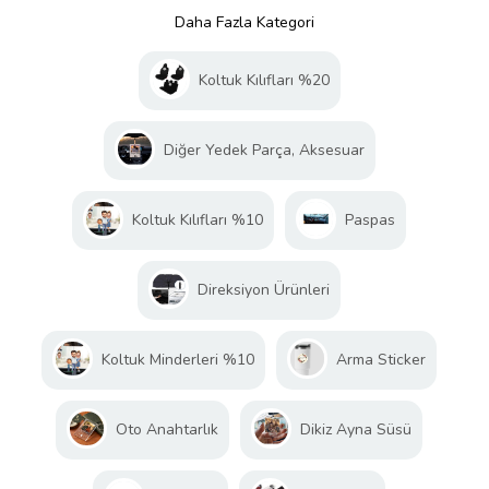
Daha Fazla Kategori
Koltuk Kılıfları %20
Diğer Yedek Parça, Aksesuar
Koltuk Kılıfları %10
Paspas
Direksiyon Ürünleri
Koltuk Minderleri %10
Arma Sticker
Oto Anahtarlık
Dikiz Ayna Süsü