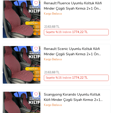
Renault Fluence Uyumlu Koltuk Kılıfı
Minder Çizgili Siyah Kırmızı 2+1 Ön
Arka Set
Kargo Bedava
2163
,68 TL
Sepette %18 İndirim
1774
,22 TL
Renault Scenic Uyumlu Koltuk Kılıfı
Minder Çizgili Siyah Kırmızı 2+1 Ön
Arka Set
Kargo Bedava
2163
,68 TL
Sepette %18 İndirim
1774
,22 TL
Ssangyong Korando Uyumlu Koltuk
Kılıfı Minder Çizgili Siyah Kırmızı 2+1
Ön Arka Set
Kargo Bedava