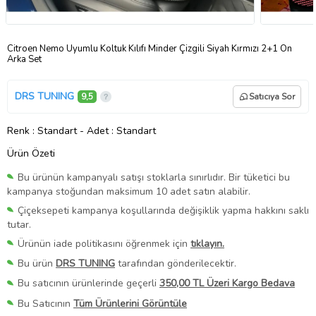
Citroen Nemo Uyumlu Koltuk Kılıfı Minder Çizgili Siyah Kırmızı 2+1 Ön
Arka Set
DRS TUNING
9,5
Satıcıya Sor
Renk
: Standart
-
Adet
: Standart
Ürün Özeti
Bu ürünün kampanyalı satışı stoklarla sınırlıdır. Bir tüketici bu
kampanya stoğundan maksimum 10 adet satın alabilir.
Çiçeksepeti kampanya koşullarında değişiklik yapma hakkını saklı
tutar.
Ürünün iade politikasını öğrenmek için
tıklayın.
Bu ürün
DRS TUNING
tarafından gönderilecektir.
Bu satıcının ürünlerinde geçerli
350,00 TL Üzeri Kargo Bedava
Bu Satıcının
Tüm Ürünlerini Görüntüle