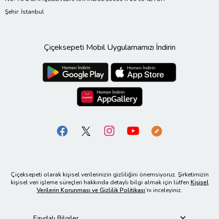
Şehir: İstanbul
Çiçeksepeti Mobil Uygulamamızı İndirin
Çiçeksepeti olarak kişisel verilerinizin gizliliğini önemsiyoruz. Şirketimizin
kişisel veri işleme süreçleri hakkında detaylı bilgi almak için lütfen
Kişisel
Verilerin Korunması ve Gizlilik Politikası
’nı inceleyiniz.
Faydalı Bilgiler