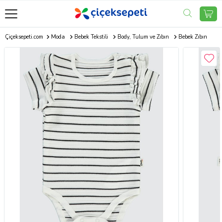
Çiçeksepeti.com
Moda
Bebek Tekstili
Body, Tulum ve Zıbın
Bebek Zıbın