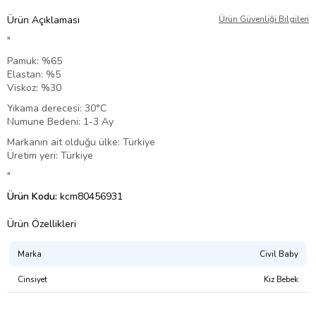
Ürün Açıklaması
Ürün Güvenliği Bilgileri
"
Pamuk: %65
Elastan: %5
Viskoz: %30
Yıkama derecesi: 30°C
Numune Bedeni: 1-3 Ay
Markanın ait olduğu ülke: Türkiye
Üretim yeri: Türkiye
"
Ürün Kodu:
kcm80456931
Ürün Özellikleri
Marka
Civil Baby
Cinsiyet
Kız Bebek