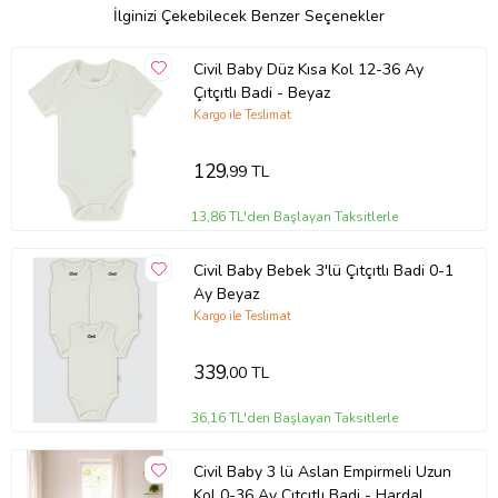
İlginizi Çekebilecek Benzer Seçenekler
Civil Baby Düz Kısa Kol 12-36 Ay
Çıtçıtlı Badi - Beyaz
Kargo ile Teslimat
129
,99 TL
13,86 TL'den Başlayan Taksitlerle
Civil Baby Bebek 3'lü Çıtçıtlı Badi 0-1
Ay Beyaz
Kargo ile Teslimat
339
,00 TL
36,16 TL'den Başlayan Taksitlerle
Civil Baby 3 lü Aslan Empirmeli Uzun
Kol 0-36 Ay Çıtçıtlı Badi - Hardal