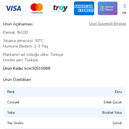
Ürün Açıklaması
Ürün Güvenliği Bilgileri
Pamuk: %100
Yıkama derecesi: 30°C
Numune Bedeni: 2-3 Yaş
Markanın ait olduğu ülke: Türkiye
Üretim yeri: Türkiye
Ürün Kodu:
kcm30515948
Ürün Özellikleri
Renk
Ekru
Cinsiyet
Erkek Çocuk
Yaka
Bisiklet Yaka
Yaş Grubu
Çocuk