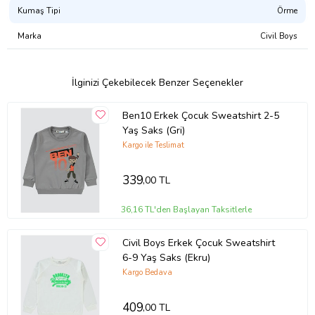
Kumaş Tipi
Örme
Marka
Civil Boys
İlginizi Çekebilecek Benzer Seçenekler
Ben10 Erkek Çocuk Sweatshirt 2-5
Yaş Saks (Gri)
Kargo ile Teslimat
339
,00 TL
36,16 TL'den Başlayan Taksitlerle
Civil Boys Erkek Çocuk Sweatshirt
6-9 Yaş Saks (Ekru)
Kargo Bedava
409
,00 TL