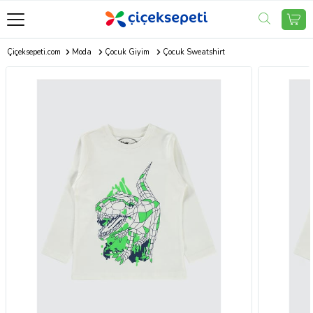
Çiçeksepeti.com
Moda
Çocuk Giyim
Çocuk Sweatshirt