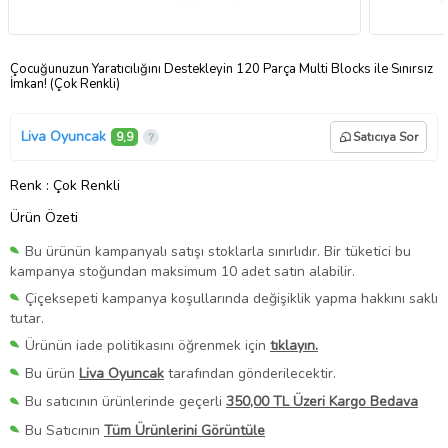
Çocuğunuzun Yaratıcılığını Destekleyin 120 Parça Multi Blocks ile Sınırsız
İmkan! (Çok Renkli)
Liva Oyuncak
9,9
Satıcıya Sor
Renk
: Çok Renkli
Ürün Özeti
Bu ürünün kampanyalı satışı stoklarla sınırlıdır. Bir tüketici bu
kampanya stoğundan maksimum 10 adet satın alabilir.
Çiçeksepeti kampanya koşullarında değişiklik yapma hakkını saklı
tutar.
Ürünün iade politikasını öğrenmek için
tıklayın.
Bu ürün
Liva Oyuncak
tarafından gönderilecektir.
Bu satıcının ürünlerinde geçerli
350,00 TL Üzeri Kargo Bedava
Bu Satıcının
Tüm Ürünlerini Görüntüle