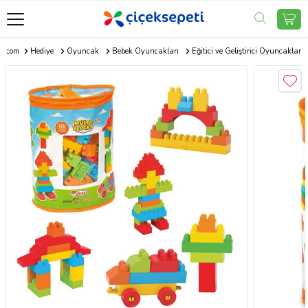
ti.com
Hediye
Oyuncak
Bebek Oyuncakları
Eğitici ve Geliştirici Oyuncaklar