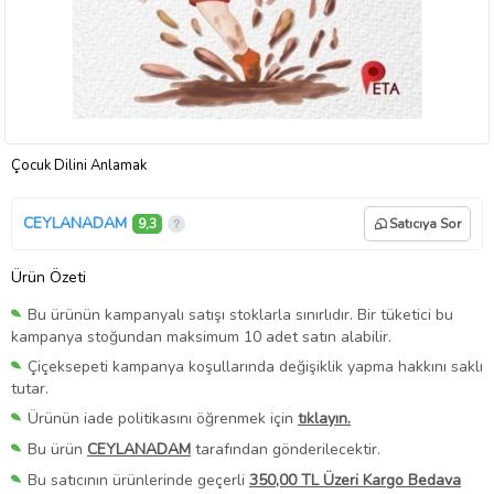
Çocuk Dilini Anlamak
CEYLANADAM
9,3
Satıcıya Sor
Ürün Özeti
Bu ürünün kampanyalı satışı stoklarla sınırlıdır. Bir tüketici bu
kampanya stoğundan maksimum 10 adet satın alabilir.
Çiçeksepeti kampanya koşullarında değişiklik yapma hakkını saklı
tutar.
Ürünün iade politikasını öğrenmek için
tıklayın.
Bu ürün
CEYLANADAM
tarafından gönderilecektir.
Bu satıcının ürünlerinde geçerli
350,00 TL Üzeri Kargo Bedava