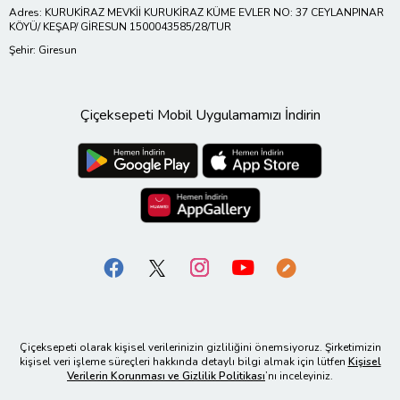
Adres: KURUKİRAZ MEVKİİ KURUKİRAZ KÜME EVLER NO: 37 CEYLANPINAR
KÖYÜ/ KEŞAP/ GİRESUN 1500043585/28/TUR
Şehir: Giresun
Çiçeksepeti Mobil Uygulamamızı İndirin
Çiçeksepeti olarak kişisel verilerinizin gizliliğini önemsiyoruz. Şirketimizin
kişisel veri işleme süreçleri hakkında detaylı bilgi almak için lütfen
Kişisel
Verilerin Korunması ve Gizlilik Politikası
’nı inceleyiniz.