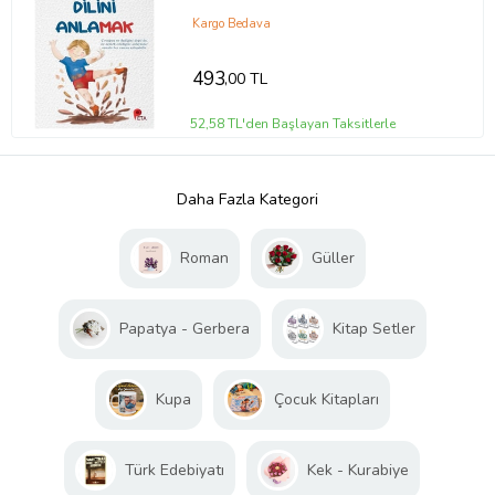
Kargo Bedava
493
,00 TL
52,58 TL'den Başlayan Taksitlerle
Daha Fazla Kategori
Roman
Güller
Papatya - Gerbera
Kitap Setler
Kupa
Çocuk Kitapları
Türk Edebiyatı
Kek - Kurabiye