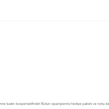
ne kadın koopertatifinde! Bütün siparişleriniz hediye paketi ve notu ile 