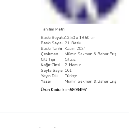
Tanıtım Metni
Baskı Boyutu
13,50 x 19,50 cm
Baskı Sayısı
21. Baskı
Baskı Tarihi
Kasım 2024
Çevirmen
Mümin Sekman & Bahar Eriş
Cilt Tipi
Ciltsiz
Kağıt Cinsi
2. Hamur
Sayfa Sayısı
161
Yayın Dili
Türkçe
Yazar
Mümin Sekman & Bahar Eriş
Ürün Kodu:
kcm58094951