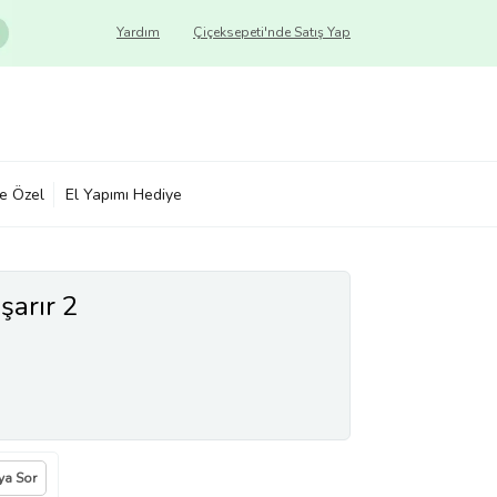
Yardım
Çiçeksepeti'nde Satış Yap
ye Özel
El Yapımı Hediye
şarır 2
ıya Sor