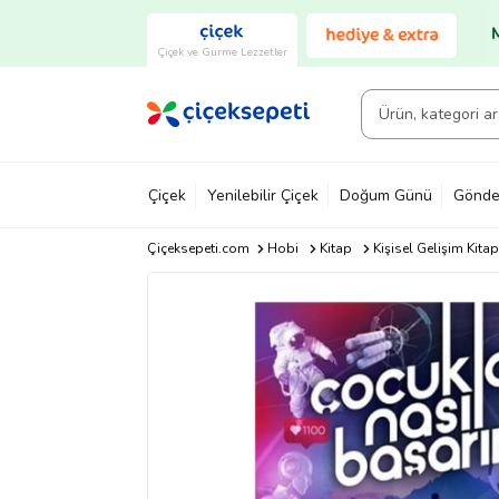
Çiçek ve Gurme Lezzetler
Çiçek
Yenilebilir Çiçek
Doğum Günü
Gönde
Çiçeksepeti.com
Hobi
Kitap
Kişisel Gelişim Kitap