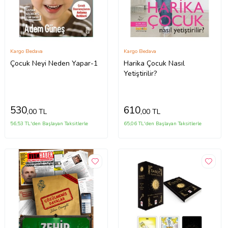
Kargo Bedava
Kargo Bedava
Çocuk Neyi Neden Yapar-1
Harika Çocuk Nasıl
Yetiştirilir?
530
610
,00 TL
,00 TL
56,53 TL'den Başlayan Taksitlerle
65,06 TL'den Başlayan Taksitlerle