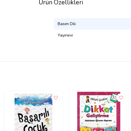
Ürün Özellikleri
Basım Dili
Yayınevi