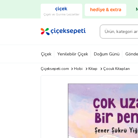
Çiçek ve Gurme Lezzetler
Çiçek
Yenilebilir Çiçek
Doğum Günü
Gönde
Çiçeksepeti.com
Hobi
Kitap
Çocuk Kitapları