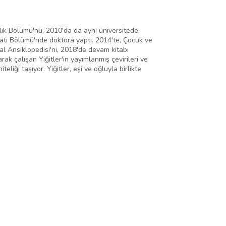
lık Bölümü'nü, 2010'da da aynı üniversitede,
yatı Bölümü'nde doktora yaptı. 2014'te, Çocuk ve
l Ansiklopedisi'ni, 2018'de devam kitabı
rak çalışan Yiğitler'in yayımlanmış çevirileri ve
iği taşıyor. Yiğitler, eşi ve oğluyla birlikte