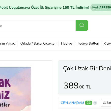
rim Amacı
Orkide / Saksı Çiçekleri
Hediye
Hediye Setleri
Kişi
Çok Uzak Bir Den
389
,00 TL
CEYLANADAM
9,3
Sat