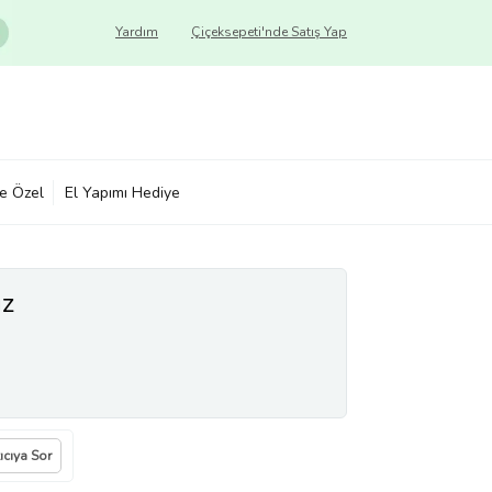
Yardım
Çiçeksepeti'nde Satış Yap
ye Özel
El Yapımı Hediye
iz
ıcıya Sor