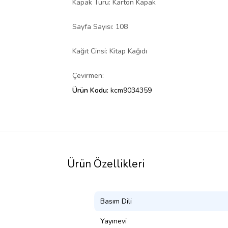
Kapak Türü: Karton Kapak
Sayfa Sayısı: 108
Kağıt Cinsi: Kitap Kağıdı
Çevirmen:
Ürün Kodu:
kcm9034359
Ürün Özellikleri
Basım Dili
Yayınevi