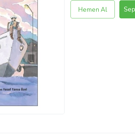
Sep
Hemen Al