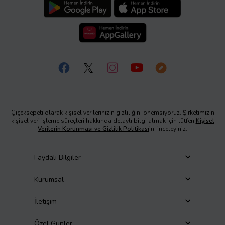
Çiçeksepeti olarak kişisel verilerinizin gizliliğini önemsiyoruz. Şirketimizin
kişisel veri işleme süreçleri hakkında detaylı bilgi almak için lütfen
Kişisel
Verilerin Korunması ve Gizlilik Politikası
’nı inceleyiniz.
Faydalı Bilgiler
Kurumsal
İletişim
Özel Günler