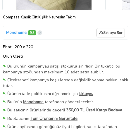
Compass Klasik Çift Kişilik Nevresim Takımı
Monohome
9,3
Satıcıya Sor
Ebat
: 200 x 220
Ürün Özeti
Bu ürünün kampanyalı satışı stoklarla sınırlıdır. Bir tüketici bu
kampanya stoğundan maksimum 10 adet satın alabilir.
Çiçeksepeti kampanya koşullarında değişiklik yapma hakkını saklı
tutar.
Ürünün iade politikasını öğrenmek için
tıklayın.
Bu ürün
Monohome
tarafından gönderilecektir.
Bu satıcının ürünlerinde geçerli
350,00 TL Üzeri Kargo Bedava
Bu Satıcının
Tüm Ürünlerini Görüntüle
Ürün sayfasında gördüğünüz fiyat bilgileri, satıcı tarafından