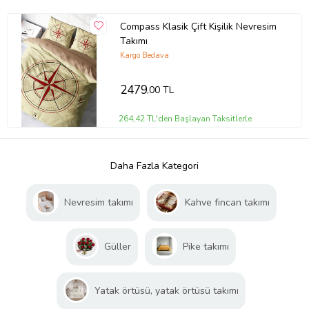
Compass Klasik Çift Kişilik Nevresim
Takımı
Kargo Bedava
2479
,00 TL
264,42 TL'den Başlayan Taksitlerle
Daha Fazla Kategori
Nevresim takımı
Kahve fincan takımı
Güller
Pike takımı
Yatak örtüsü, yatak örtüsü takımı