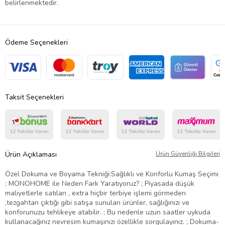
belirlenmektedir.
Ödeme Seçenekleri
Taksit Seçenekleri
Ürün Açıklaması
Ürün Güvenliği Bilgileri
Özel Dokuma ve Boyama Tekniği:Sağlıklı ve Konforlu Kumaş Seçimi
; MONOHOME ile Neden Fark Yaratıyoruz? ; Piyasada düşük
maliyetlerle satılan , extra hiçbir terbiye işlemi görmeden
,tezgahtan çıktığı gibi satışa sunulan ürünler, sağlığınızı ve
konforunuzu tehlikeye atabilir. ; Bu nedenle uzun saatler uykuda
kullanacağınız nevresim kumaşınızı özellikle sorgulayınız. ; Dokuma-