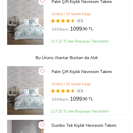
Palm Çift Kişilik Nevresim Takımı
Ücretsiz / 24 Saatte Kargo
(63)
1099
,90 TL
1319
,88 TL
117,32 TL'den Başlayan Taksitlerle
Bu Ürünü Alanlar Bunları da Aldı
Palm Çift Kişilik Nevresim Takımı
Ücretsiz / 24 Saatte Kargo
(63)
1099
,90 TL
1319
,88 TL
117,32 TL'den Başlayan Taksitlerle
Dumbo Tek Kişilik Nevresim Takımı