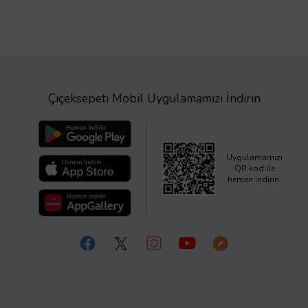
Çiçeksepeti Mobil Uygulamamızı İndirin
Uygulamamızı
QR kod ile
hemen indirin.