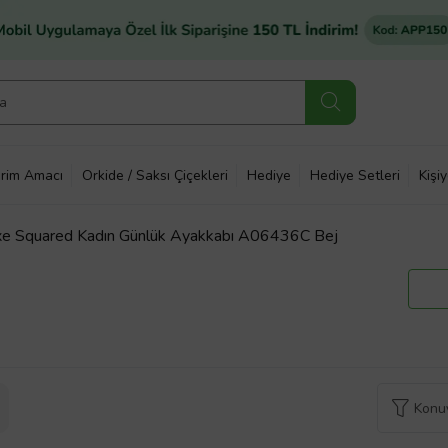
rim Amacı
Orkide / Saksı Çiçekleri
Hediye
Hediye Setleri
Kişi
xe Squared Kadın Günlük Ayakkabı A06436C Bej
Konuy