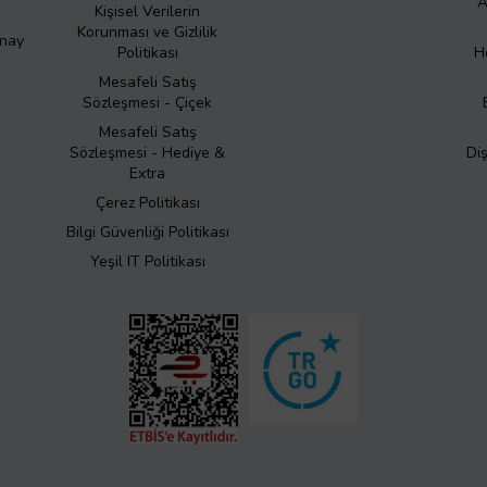
A
Kişisel Verilerin
Korunması ve Gizlilik
Onay
Politikası
H
Mesafeli Satış
Sözleşmesi - Çiçek
Mesafeli Satış
Sözleşmesi - Hediye &
Di
Extra
Çerez Politikası
Bilgi Güvenliği Politikası
Yeşil IT Politikası