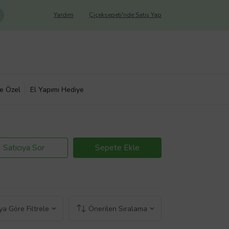
Yardım
Çiçeksepeti'nde Satış Yap
ye Özel
El Yapımı Hediye
Satıcıya Sor
Sepete Ekle
a Göre Filtrele
Önerilen Sıralama