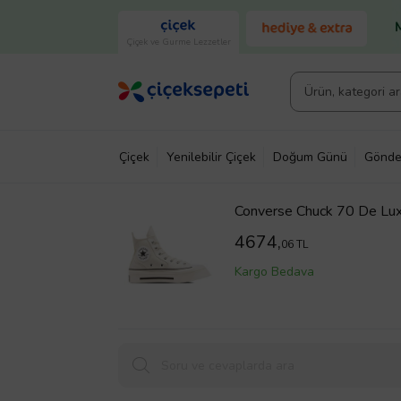
Çiçek ve Gurme Lezzetler
Çiçek
Yenilebilir Çiçek
Doğum Günü
Gönde
Converse Chuck 70 De Lu
4674,
06 TL
Kargo Bedava