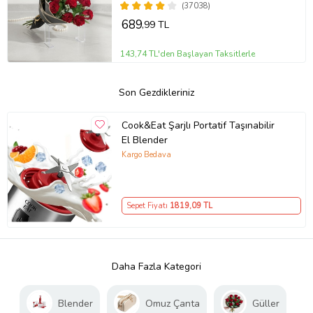
(37038)
689
,99 TL
143,74 TL'den Başlayan Taksitlerle
Son Gezdikleriniz
Cook&Eat Şarjlı Portatif Taşınabilir
El Blender
Kargo Bedava
Sepet Fiyatı
1819
,09 TL
Daha Fazla Kategori
Blender
Omuz Çanta
Güller