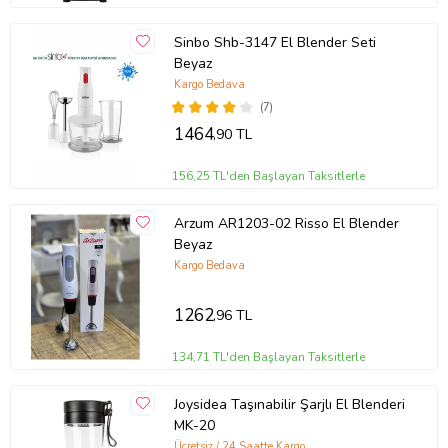
Sinbo Shb-3147 El Blender Seti
Beyaz
Kargo Bedava
(7)
1464
,90 TL
156,25 TL'den Başlayan Taksitlerle
Arzum AR1203-02 Risso El Blender
Beyaz
Kargo Bedava
1262
,96 TL
134,71 TL'den Başlayan Taksitlerle
Joysidea Taşınabilir Şarjlı El Blenderi
MK-20
Ücretsiz / 24 Saatte Kargo