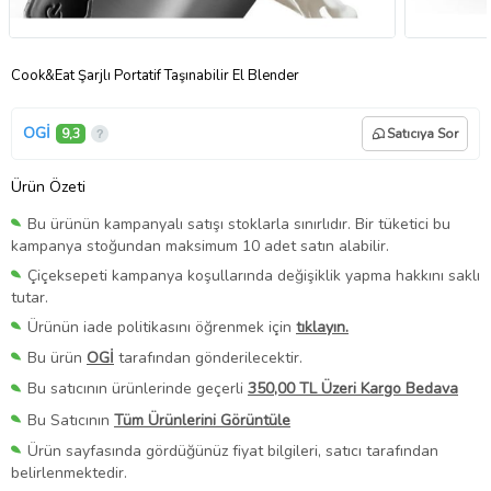
Cook&Eat Şarjlı Portatif Taşınabilir El Blender
OGİ
9,3
Satıcıya Sor
Ürün Özeti
Bu ürünün kampanyalı satışı stoklarla sınırlıdır. Bir tüketici bu
kampanya stoğundan maksimum 10 adet satın alabilir.
Çiçeksepeti kampanya koşullarında değişiklik yapma hakkını saklı
tutar.
Ürünün iade politikasını öğrenmek için
tıklayın.
Bu ürün
OGİ
tarafından gönderilecektir.
Bu satıcının ürünlerinde geçerli
350,00 TL Üzeri Kargo Bedava
Bu Satıcının
Tüm Ürünlerini Görüntüle
Ürün sayfasında gördüğünüz fiyat bilgileri, satıcı tarafından
belirlenmektedir.