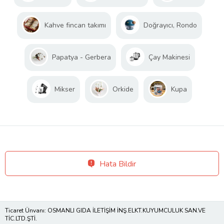
Kahve fincan takımı
Doğrayıcı, Rondo
Papatya - Gerbera
Çay Makinesi
Mikser
Orkide
Kupa
Hata Bildir
Ticaret Ünvanı: OSMANLI GIDA İLETİŞİM İNŞ.ELKT.KUYUMCULUK SAN.VE
TİC.LTD.ŞTİ.