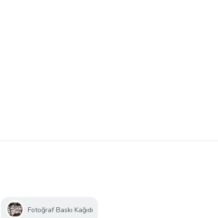
Fotoğraf Baskı Kağıdı