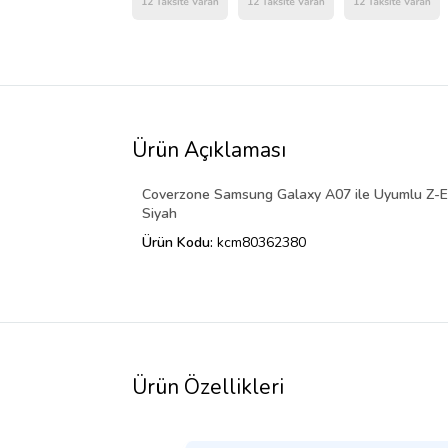
Ürün Açıklaması
Coverzone Samsung Galaxy A07 ile Uyumlu Z-Et
Siyah
Ürün Kodu:
kcm80362380
Ürün Özellikleri