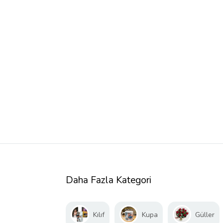
Daha Fazla Kategori
Kılıf
Kupa
Güller