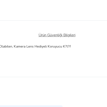
Ürün Güvenliği Bilgileri
labilen, Kamera Lens Hediyeli Koruyucu K?l?f