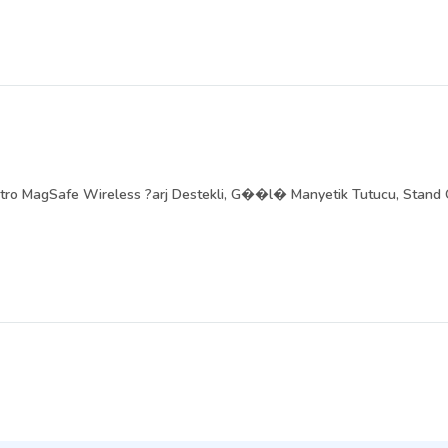
ro MagSafe Wireless ?arj Destekli, G��l� Manyetik Tutucu, Stand O