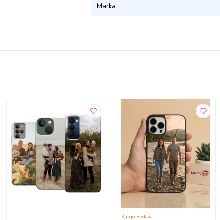
Marka
Kargo Bedava