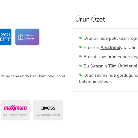
Ürün Özeti
Ürünün iade politikasını öğ
Bu ürün
Arestrendy
tarafınd
Bu satıcının ürünlerinde geç
Bu Satıcının
Tüm Ürünlerini
Ürün sayfasında gördüğünüz f
deme esnasında kredi kartı bilgileriniz
belirlenmektedir.