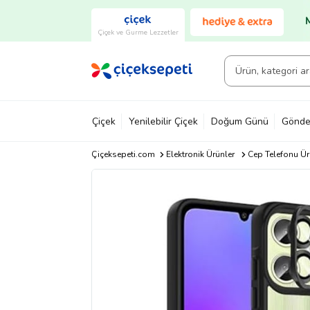
Çiçek ve Gurme Lezzetler
Çiçek
Yenilebilir Çiçek
Doğum Günü
Gönde
Çiçeksepeti.com
Elektronik Ürünler
Cep Telefonu Ür