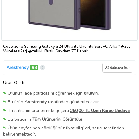
Coverzone Samsung Galaxy S24 Ultra ile Uyumlu Sert PC Arka Y�zey
Wireless ?arj �zellikli Buzlu Saydam ZF Kapak
Arestrendy
9,3
Satıcıya Sor
Ürün Özeti
Ürünün iade politikasını öğrenmek için
tıklayın.
Bu ürün
Arestrendy
tarafından gönderilecektir.
Bu satıcının ürünlerinde geçerli
350,00 TL Üzeri Kargo Bedava
Bu Satıcının
Tüm Ürünlerini Görüntüle
Ürün sayfasında gördüğünüz fiyat bilgileri, satıcı tarafından
belirlenmektedir.