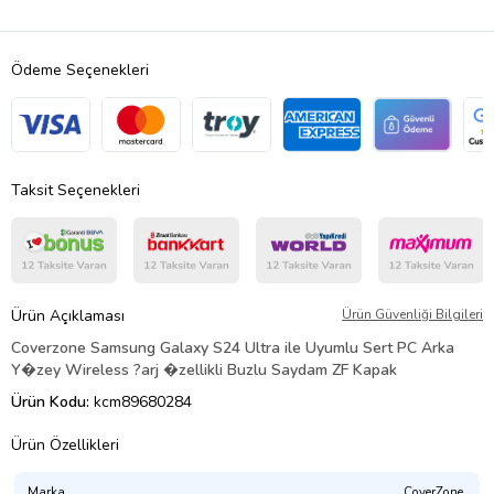
Ödeme Seçenekleri
Taksit Seçenekleri
Ürün Açıklaması
Ürün Güvenliği Bilgileri
Coverzone Samsung Galaxy S24 Ultra ile Uyumlu Sert PC Arka
Y�zey Wireless ?arj �zellikli Buzlu Saydam ZF Kapak
Ürün Kodu:
kcm89680284
Ürün Özellikleri
Marka
CoverZone