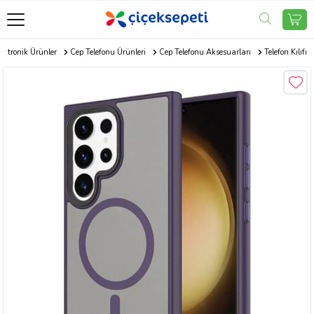
ektronik Ürünler
Cep Telefonu Ürünleri
Cep Telefonu Aksesuarları
Telefon Kılıfı