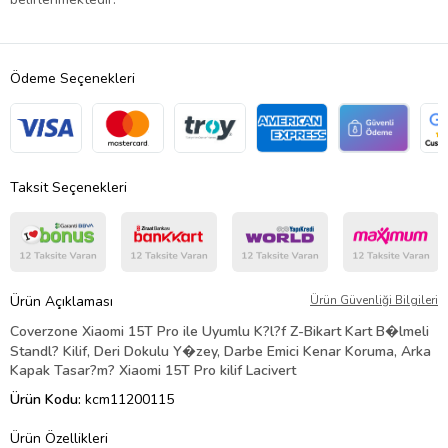
Ödeme Seçenekleri
Taksit Seçenekleri
Ürün Açıklaması
Ürün Güvenliği Bilgileri
Coverzone Xiaomi 15T Pro ile Uyumlu K?l?f Z-Bikart Kart B�lmeli
Standl? Kilif, Deri Dokulu Y�zey, Darbe Emici Kenar Koruma, Arka
Kapak Tasar?m? Xiaomi 15T Pro kilif Lacivert
Ürün Kodu:
kcm11200115
Ürün Özellikleri