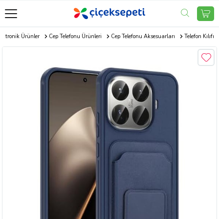
ektronik Ürünler
Cep Telefonu Ürünleri
Cep Telefonu Aksesuarları
Telefon Kılıfı