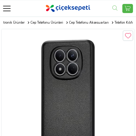
ektronik Ürünler
Cep Telefonu Ürünleri
Cep Telefonu Aksesuarları
Telefon Kılıfı