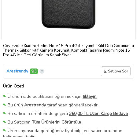
Coverzone Xiaomi Redmi Note 15 Pro 4G ile uyumlu Kılıf Deri Görünümlü
Thermax Silikon kılıf Kamera Korumalı Kompakt Tasarım Redmi Note 15
Pro 4G için Deri Görünüm Kapak Siyah
Arestrendy
9,3
Satıcıya Sor
Ürün Özeti
Ürünün iade politikasını öğrenmek için
tıklayın.
Bu ürün
Arestrendy
tarafından gönderilecektir.
Bu satıcının ürünlerinde geçerli
350,00 TL Üzeri Kargo Bedava
Bu Satıcının
Tüm Ürünlerini Görüntüle
Ürün sayfasında gördüğünüz fiyat bilgileri, satıcı tarafından
belirlenmektedir.