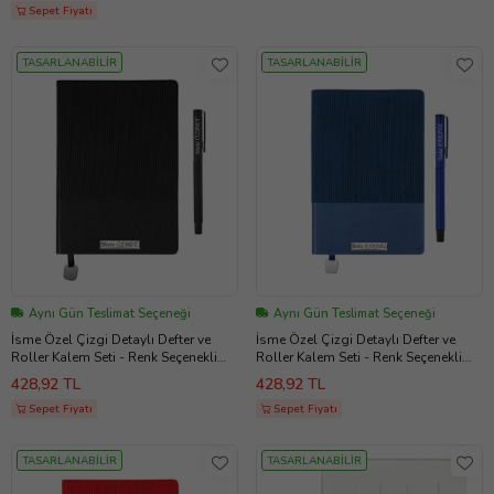
Sepet Fiyatı
TASARLANABİLİR
TASARLANABİLİR
Aynı Gün Teslimat Seçeneği
Aynı Gün Teslimat Seçeneği
İsme Özel Çizgi Detaylı Defter ve
İsme Özel Çizgi Detaylı Defter ve
Roller Kalem Seti - Renk Seçenekli
Roller Kalem Seti - Renk Seçenekli
(Siyah)
(Mavi)
428,92 TL
428,92 TL
Sepet Fiyatı
Sepet Fiyatı
TASARLANABİLİR
TASARLANABİLİR