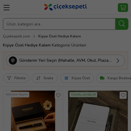
Çiçeksepeti.com
Kişiye Özel Hediye Kalem
Kişiye Özel Hediye Kalem
Kategorisi Ürünleri
Gönderim Yeri Seçin (Mahalle, AVM, Okul, Plaza vs.)
Filtrele
Sırala
Kişiye Özel
Kargo Bedav
Satıcının Seçimi
TASARLANABİLİR