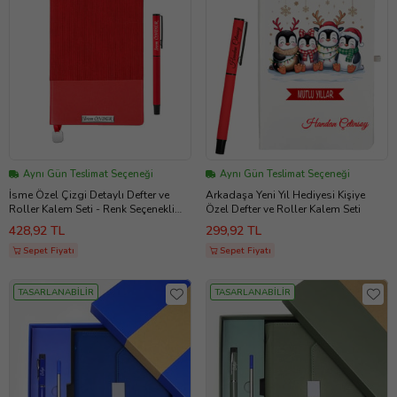
Aynı Gün Teslimat Seçeneği
Aynı Gün Teslimat Seçeneği
İsme Özel Çizgi Detaylı Defter ve
Arkadaşa Yeni Yıl Hediyesi Kişiye
Roller Kalem Seti - Renk Seçenekli
Özel Defter ve Roller Kalem Seti
(Kırmızı)
428,92 TL
299,92 TL
Sepet Fiyatı
Sepet Fiyatı
TASARLANABİLİR
TASARLANABİLİR