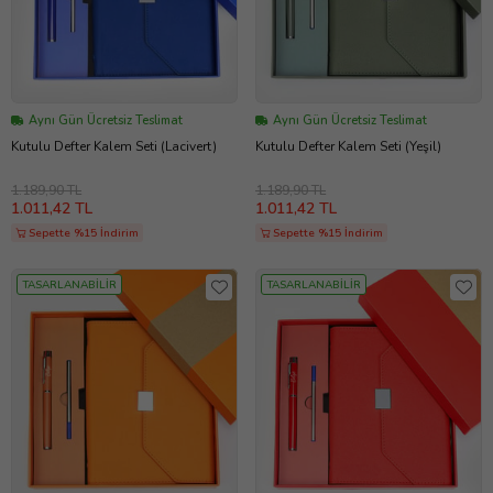
Aynı Gün Ücretsiz Teslimat
Aynı Gün Ücretsiz Teslimat
Kutulu Defter Kalem Seti (Lacivert)
Kutulu Defter Kalem Seti (Yeşil)
1.189,90 TL
1.189,90 TL
1.011,42 TL
1.011,42 TL
Sepette %15 İndirim
Sepette %15 İndirim
TASARLANABİLİR
TASARLANABİLİR