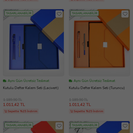
TASARLANABİLİR
TASARLANABİLİR
Aynı Gün Ücretsiz Teslimat
Aynı Gün Ücretsiz Teslimat
Kutulu Defter Kalem Seti (Lacivert)
Kutulu Defter Kalem Seti (Turuncu)
1.189,90 TL
1.189,90 TL
1.011,42 TL
1.011,42 TL
Sepette %15 İndirim
Sepette %15 İndirim
TASARLANABİLİR
TASARLANABİLİR