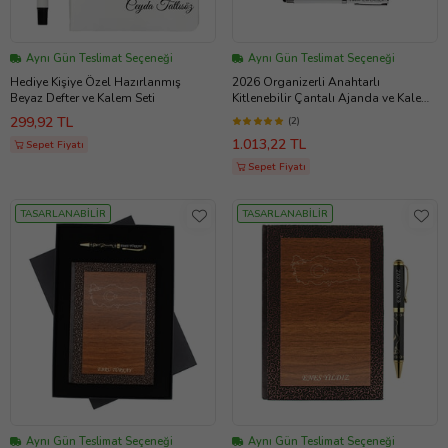
Aynı Gün Teslimat Seçeneği
Aynı Gün Teslimat Seçeneği
Hediye Kişiye Özel Hazırlanmış
2026 Organizerli Anahtarlı
Beyaz Defter ve Kalem Seti
Kitlenebilir Çantalı Ajanda ve Kalem
Seti - Renk Seçenekleri (Kahverengi)
299,92 TL
(2)
1.013,22 TL
Sepet Fiyatı
Sepet Fiyatı
TASARLANABİLİR
TASARLANABİLİR
Aynı Gün Teslimat Seçeneği
Aynı Gün Teslimat Seçeneği