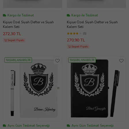
Kargo ile Teslimat
Kargo ile Teslimat
Kişiye Özel Siyah Defter ve Siyah
Kişiye Özel Siyah Defter ve Siyah
Kalem Seti
Kalem Seti
272,30 TL
(1)
270,90 TL
Sepet Fiyatı
Sepet Fiyatı
TASARLANABİLİR
TASARLANABİLİR
Aynı Gün Teslimat Seçeneği
Aynı Gün Teslimat Seçeneği