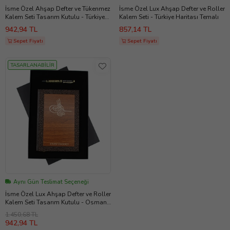
İsme Özel Ahşap Defter ve Tükenmez
İsme Özel Lux Ahşap Defter ve Roller
Kalem Seti Tasarım Kutulu - Türkiye
Kalem Seti - Türkiye Haritası Temalı
Haritası Temalı
942,94 TL
857,14 TL
Sepet Fiyatı
Sepet Fiyatı
TASARLANABİLİR
Aynı Gün Teslimat Seçeneği
İsme Özel Lux Ahşap Defter ve Roller
Kalem Seti Tasarım Kutulu - Osmanlı
Arması
1.450,68 TL
942,94 TL