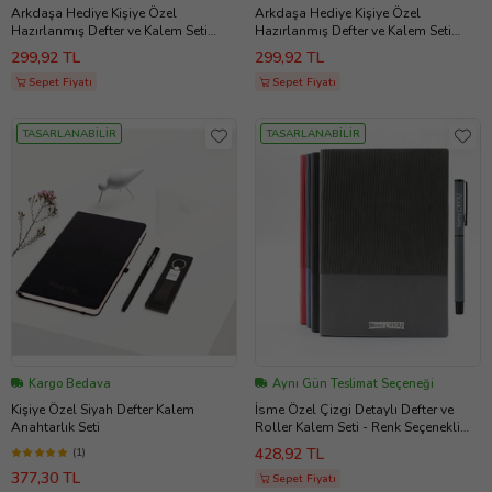
Arkdaşa Hediye Kişiye Özel
Arkdaşa Hediye Kişiye Özel
Hazırlanmış Defter ve Kalem Seti
Hazırlanmış Defter ve Kalem Seti
(Beyaz)
(Siyah)
299,92 TL
299,92 TL
Sepet Fiyatı
Sepet Fiyatı
TASARLANABİLİR
TASARLANABİLİR
Kargo Bedava
Aynı Gün Teslimat Seçeneği
Kişiye Özel Siyah Defter Kalem
İsme Özel Çizgi Detaylı Defter ve
Anahtarlık Seti
Roller Kalem Seti - Renk Seçenekli
(Gri)
428,92 TL
(1)
377,30 TL
Sepet Fiyatı