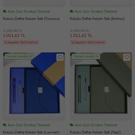
Aynı Gün Ücretsiz Teslimat
Aynı Gün Ücretsiz Teslimat
Kutulu Defter Kalem Seti (Turuncu)
Kutulu Defter Kalem Seti (Kırmızı)
1.189,90 TL
1.189,90 TL
1.011,42 TL
1.011,42 TL
Sepette %15 İndirim
Sepette %15 İndirim
TASARLANABİLİR
TASARLANABİLİR
Aynı Gün Ücretsiz Teslimat
Aynı Gün Ücretsiz Teslimat
Kutulu Defter Kalem Seti (Lacivert)
Kutulu Defter Kalem Seti (Yeşil)