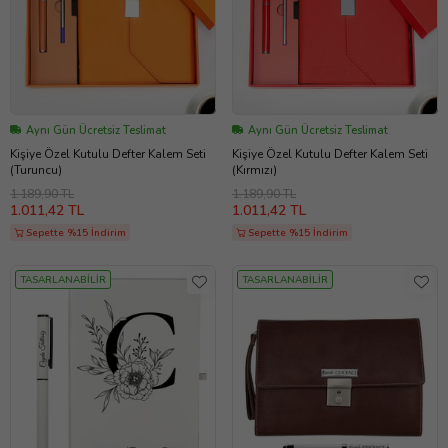
Aynı Gün Ücretsiz Teslimat
Aynı Gün Ücretsiz Teslimat
Kişiye Özel Kutulu Defter Kalem Seti
Kişiye Özel Kutulu Defter Kalem Seti
(Turuncu)
(Kırmızı)
1.189,90 TL
1.189,90 TL
1.011,42 TL
1.011,42 TL
Sepette %15 İndirim
Sepette %15 İndirim
TASARLANABİLİR
TASARLANABİLİR