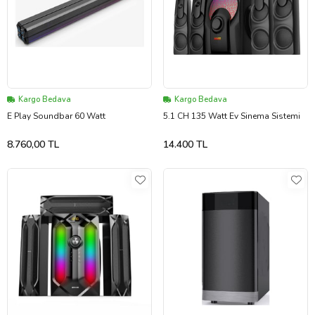
Kargo Bedava
Kargo Bedava
E Play Soundbar 60 Watt
5.1 CH 135 Watt Ev Sinema Sistemi
8.760,00 TL
14.400 TL