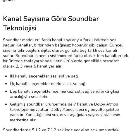
Kanal Sayısına Göre Soundbar
Teknolojisi
Soundbar modelleri, farklı kanal sayılarıyla farklı kalitede ses
sağlar. Kanallar, birbirinden bağımsız hoparlör gibi çalışır. Güncel
sinema teknolojileri, dijital olarak gömülü beş farklı ses kanalı
sunar. Soundbar, sinema sisteminden farklı olarak tüm kanalları tek
bir ünitede toplayarak sesi iletir. Ürünlerde genellikle standart
olarak 2, 3 veya 5 kanal yer alır.
İki kanallı seçenekler sesi sol ve sağ,
Üç kanallı seçenekler merkez, sol ve sağ,
Beş kanallı seçenekler ise merkez, sol, sağ ve iki arka çıkışı
aracılığıyla sesi iletir.
Gelişmiş soundbar ürünlerinde de 7 kanal ve Dolby Atmos
teknolojisi mevcuttur. Dolby Atmos, sesi üç boyutlu şekilde
yansıtır. Yansıttığı sesi yukarı ve aşağıdan yayarak sizi sesin
merkezine alır.
Soundbarlarda 5.1.2 ve 7.1.2 şeklinde yer alan açıklamalardaki