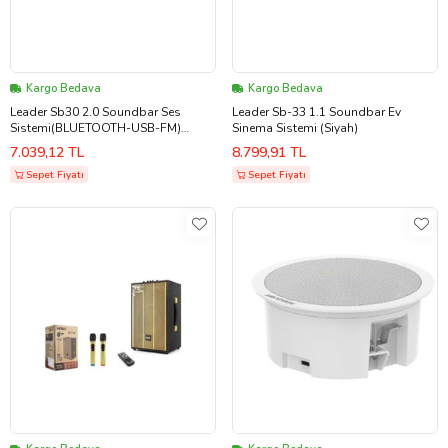
Kargo Bedava
Kargo Bedava
Leader Sb30 2.0 Soundbar Ses
Leader Sb-33 1.1 Soundbar Ev
Sistemi(BLUETOOTH-USB-FM)
Sinema Sistemi (Siyah)
(Siyah)
7.039,12 TL
8.799,91 TL
Sepet Fiyatı
Sepet Fiyatı