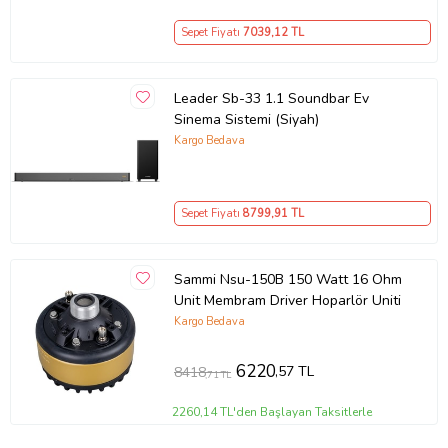
Sepet Fiyatı
7039
,12 TL
Leader Sb-33 1.1 Soundbar Ev
Sinema Sistemi (Siyah)
Kargo Bedava
Sepet Fiyatı
8799
,91 TL
Sammi Nsu-150B 150 Watt 16 Ohm
Unit Membram Driver Hoparlör Uniti
Kargo Bedava
6220
,57 TL
8418
,71 TL
2260,14 TL'den Başlayan Taksitlerle