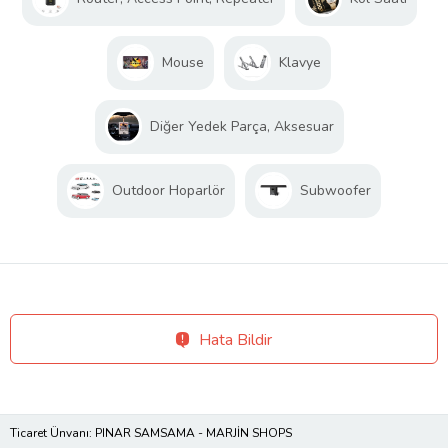
Mouse
Klavye
Diğer Yedek Parça, Aksesuar
Outdoor Hoparlör
Subwoofer
Hata Bildir
Ticaret Ünvanı: PINAR SAMSAMA - MARJİN SHOPS