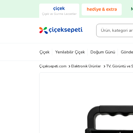
Çiçek ve Gurme Lezzetler
Çiçek
Yenilebilir Çiçek
Doğum Günü
Gönde
Çiçeksepeti.com
Elektronik Ürünler
TV, Görüntü ve S