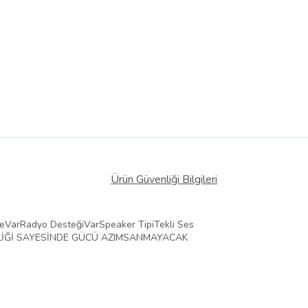
Ürün Güvenliği Bilgileri
eVarRadyo DesteğiVarSpeaker TipiTekli Ses
ELLİĞİ SAYESİNDE GÜCÜ AZIMSANMAYACAK