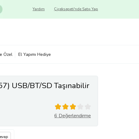
Yardım
Çiçeksepeti'nde Satış Yap
ye Özel
El Yapımı Hediye
7) USB/BT/SD Taşınabilir
6 Değerlendirme
Cevap