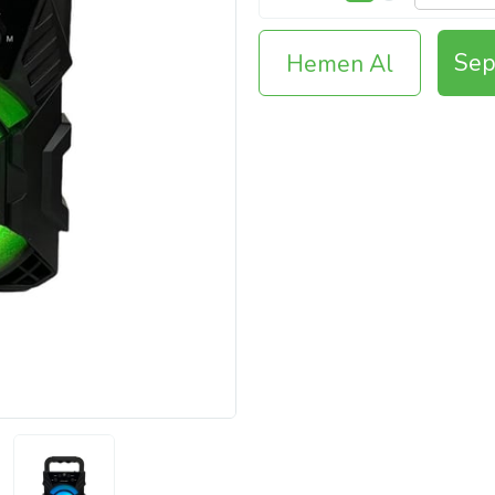
Sep
Hemen Al