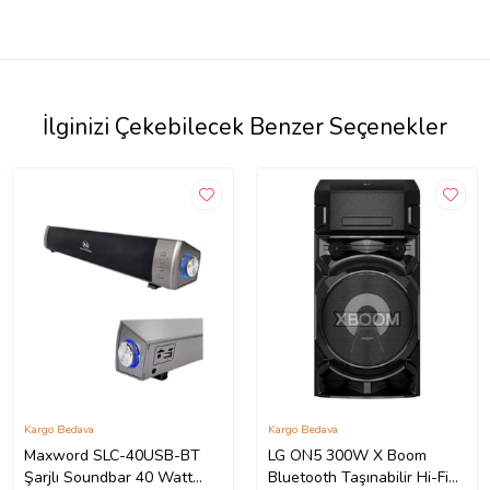
İlginizi Çekebilecek Benzer Seçenekler
Kargo Bedava
Kargo Bedava
Maxword SLC-40USB-BT
LG ON5 300W X Boom
Şarjlı Soundbar 40 Watt
Bluetooth Taşınabilir Hi-Fi