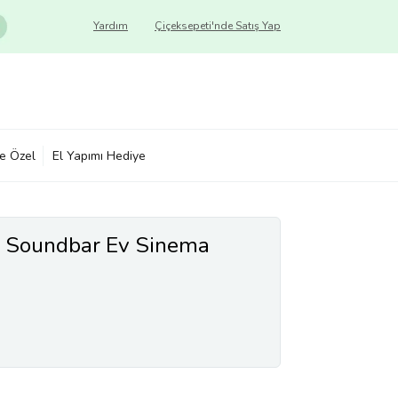
Yardım
Çiçeksepeti'nde Satış Yap
ye Özel
El Yapımı Hediye
1 Soundbar Ev Sinema