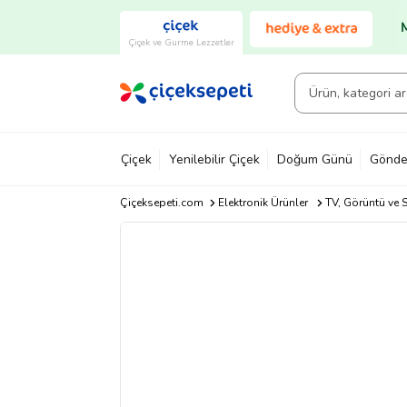
Çiçek ve Gurme Lezzetler
Çiçek
Yenilebilir Çiçek
Doğum Günü
Gönde
Çiçeksepeti.com
Elektronik Ürünler
TV, Görüntü ve S