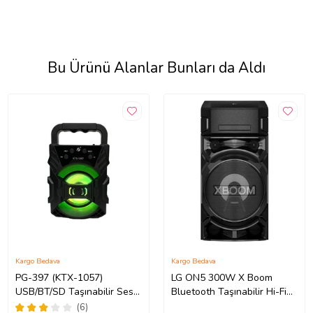
Bu Ürünü Alanlar Bunları da Aldı
Kargo Bedava
Kargo Bedava
PG-397 (KTX-1057)
LG ON5 300W X Boom
USB/BT/SD Taşınabilir Ses
Bluetooth Taşınabilir Hi-Fi
Sistemi
Ses Sistemi
(6)