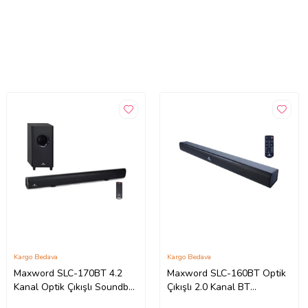
Kargo Bedava
Kargo Bedava
Maxword SLC-170BT 4.2
Maxword SLC-160BT Optik
Kanal Optik Çıkışlı Soundbar
Çıkışlı 2.0 Kanal BT
TV Ses Sistemi +
Soundbar TV Ses Sistemi