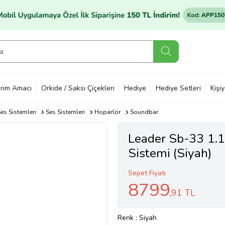
rim Amacı
Orkide / Saksı Çiçekleri
Hediye
Hediye Setleri
Kişi
es Sistemleri
Ses Sistemleri
Hoparlör
Soundbar
Leader Sb-33 1.
Sistemi (Siyah)
Sepet Fiyatı
8799
,91 TL
Renk
: Siyah