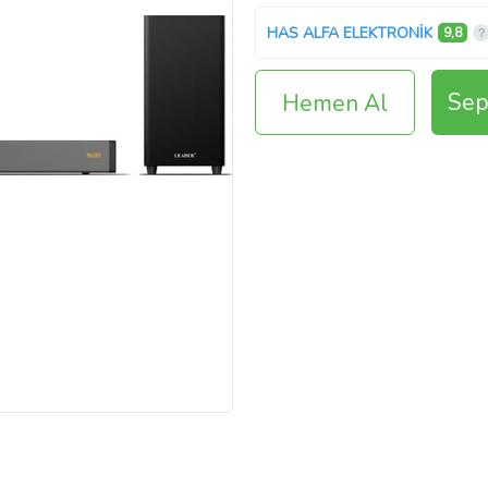
HAS ALFA ELEKTRONİK
9,8
Sep
Hemen Al