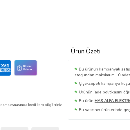
Ürün Özeti
Bu ürünün kampanyalı satışı 
stoğundan maksimum 10 adet sa
Çiçeksepeti kampanya koşull
Ürünün iade politikasını öğ
Bu ürün
HAS ALFA ELEKTR
deme esnasında kredi kartı bilgileriniz
Bu satıcının ürünlerinde geç
Bu Satıcının
Tüm Ürünlerini
Ürün sayfasında gördüğünüz f