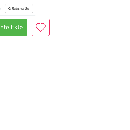
Satıcıya Sor
ete Ekle