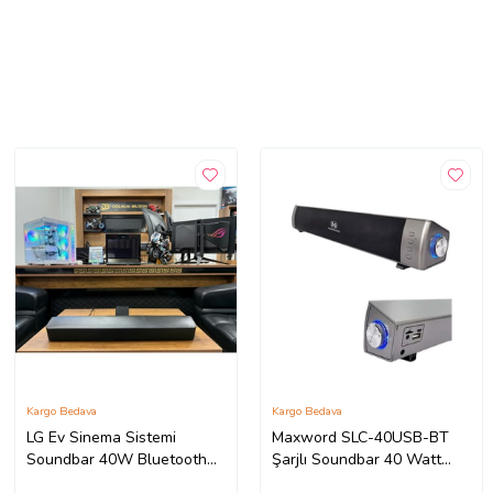
Kargo Bedava
Kargo Bedava
LG Ev Sinema Sistemi
Maxword SLC-40USB-BT
Soundbar 40W Bluetooth
Şarjlı Soundbar 40 Watt
SK1 (İKİNCİ EL)
Bluetooth USB