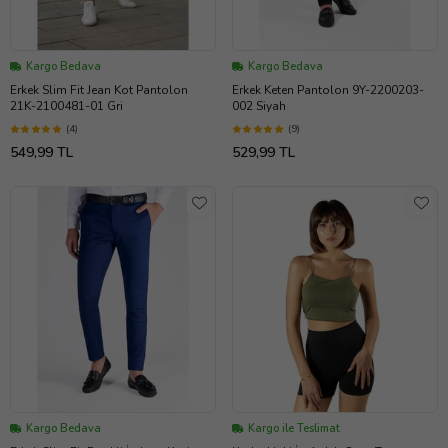
Kargo Bedava
Kargo Bedava
Erkek Slim Fit Jean Kot Pantolon
Erkek Keten Pantolon 9Y-2200203-
21K-2100481-01 Gri
002 Siyah
(4)
(9)
549,99 TL
529,99 TL
Kargo Bedava
Kargo ile Teslimat