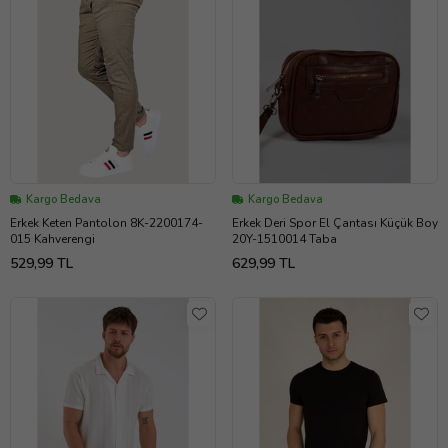
Kargo Bedava
Kargo Bedava
Erkek Keten Pantolon 8K-2200174-
Erkek Deri Spor El Çantası Küçük Boy
015 Kahverengi
20Y-1510014 Taba
529,99 TL
629,99 TL