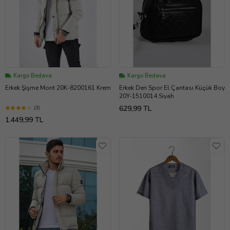
Kargo Bedava
Kargo Bedava
Erkek Şişme Mont 20K-8200161 Krem
Erkek Deri Spor El Çantası Küçük Boy
20Y-1510014 Siyah
629,99 TL
(3)
1.449,99 TL