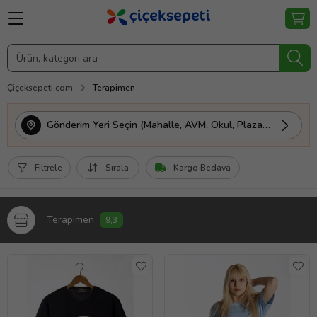
Çiçeksepeti.com
Terapimen
Gönderim Yeri Seçin (Mahalle, AVM, Okul, Plaza vs.)
Filtrele
Sırala
Kargo Bedava
Terapimen
9,3