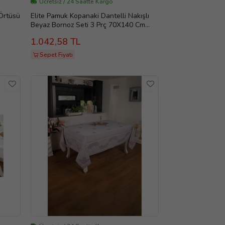
Ücretsiz / 24 Saatte Kargo
Örtüsü
Elite Pamuk Kopanaki Dantelli Nakışlı
Beyaz Bornoz Seti 3 Prç 70X140 Cm
1296
1.042,58 TL
Sepet Fiyatı