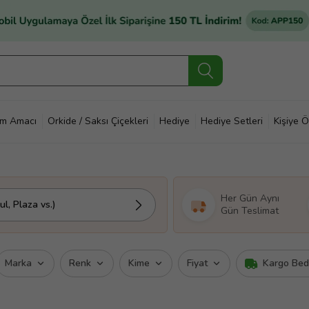
im Amacı
Orkide / Saksı Çiçekleri
Hediye
Hediye Setleri
Kişiye Ö
Her Gün Aynı
l, Plaza vs.)
Gün Teslimat
Marka
Renk
Kime
Fiyat
Kargo Be