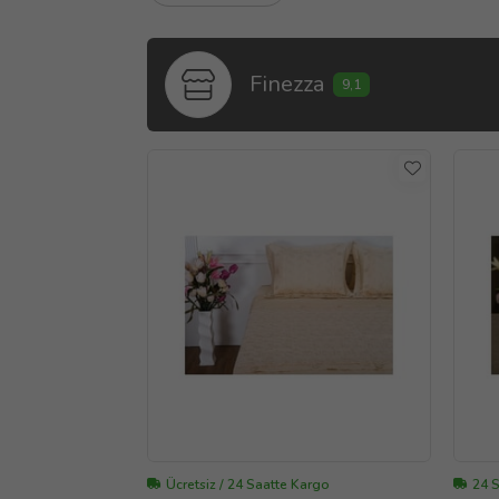
Finezza
9,1
Ücretsiz / 24 Saatte Kargo
24 