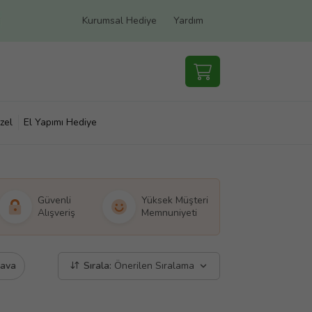
Kurumsal Hediye
Yardım
zel
El Yapımı Hediye
Güvenli
Yüksek Müşteri
Alışveriş
Memnuniyeti
dava
Sırala:
Önerilen Sıralama