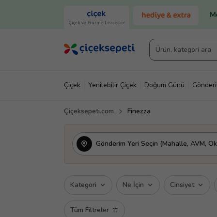
Çiçek ve Gurme Lezzetler
Çiçek
Yenilebilir Çiçek
Doğum Günü
Gönder
Çiçeksepeti.com
Finezza
Gönderim Yeri Seçin (Mahalle, AVM, Oku
Kategori
Ne İçin
Cinsiyet
Tüm Filtreler