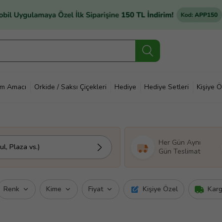
im Amacı
Orkide / Saksı Çiçekleri
Hediye
Hediye Setleri
Kişiye Ö
Her Gün Aynı
l, Plaza vs.)
Gün Teslimat
Renk
Kime
Fiyat
Kişiye Özel
Kar