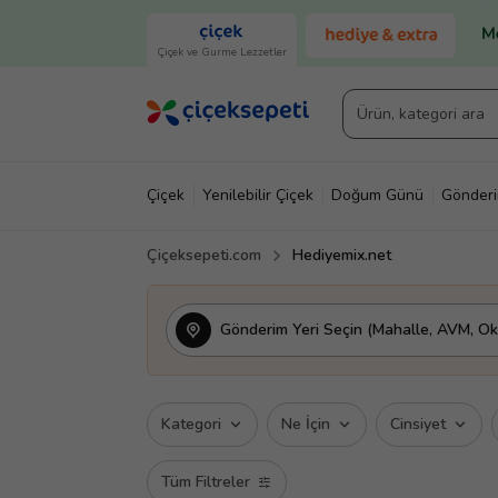
Çiçek ve Gurme Lezzetler
Çiçek
Yenilebilir Çiçek
Doğum Günü
Gönder
Çiçeksepeti.com
Hediyemix.net
Gönderim Yeri Seçin (Mahalle, AVM, Oku
Kategori
Ne İçin
Cinsiyet
Tüm Filtreler