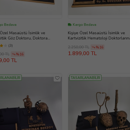
go Bedava
Kargo Bedava
 Özel Masaüstü İsimlik ve
Kişiye Özel Masaüstü İsimlik ve
zitlik Göz Doktoru, Doktora
Kartvizitlik Hematoloji Doktorları
, Evlilik Yıl dönümü hediyesi, Ofis
, Evlilik Yıl dönümü hediyesi, Ofis
(3)
2.250,00 TL
%16
, Doğum Günü Hediyesi, Kişiye
Hediye, Doğum Günü Hediyesi, Ki
1.899,00 TL
imlik, Masa İsimliği, Yeni İş
Özel İsimlik, Masa İsimliği, Yeni İş
00 TL
%16
si
Hediyesi
9,00 TL
RLANABİLİR
TASARLANABİLİR