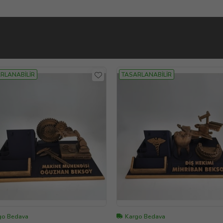
RLANABİLİR
TASARLANABİLİR
go Bedava
Kargo Bedava