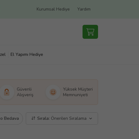
Kurumsal Hediye
Yardım
zel
El Yapımı Hediye
Güvenli
Yüksek Müşteri
Alışveriş
Memnuniyeti
go Bedava
Sırala:
Önerilen Sıralama