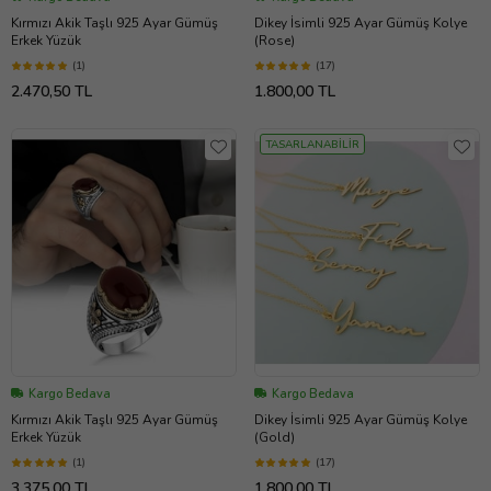
Kırmızı Akik Taşlı 925 Ayar Gümüş
Dikey İsimli 925 Ayar Gümüş Kolye
Erkek Yüzük
(Rose)
(1)
(17)
2.470,50 TL
1.800,00 TL
TASARLANABİLİR
Kargo Bedava
Kargo Bedava
Kırmızı Akik Taşlı 925 Ayar Gümüş
Dikey İsimli 925 Ayar Gümüş Kolye
Erkek Yüzük
(Gold)
(1)
(17)
3.375,00 TL
1.800,00 TL