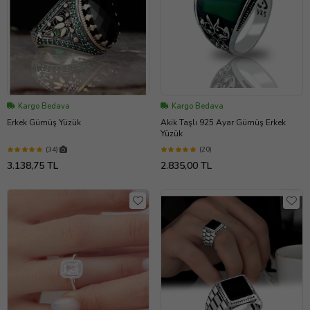
Kargo Bedava
Kargo Bedava
Erkek Gümüş Yüzük
Akik Taşlı 925 Ayar Gümüş Erkek
Yüzük
(34)
(20)
3.138,75 TL
2.835,00 TL