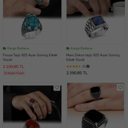
Kargo Bedava
Kargo Bedava
Firuze Taşlı 925 Ayar Gümüş Erkek
Mavi Zirkon taşlı 925 Ayar Gümüş
Yüzük
Erkek Yüzük
2.109,85 TL
(2)
2.390,85 TL
Sepet Fiyatı