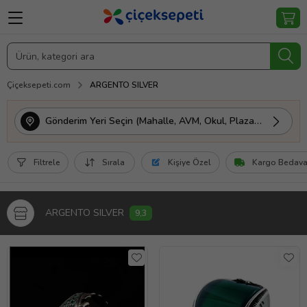
Çiçeksepeti.com
ARGENTO SILVER
Gönderim Yeri Seçin (Mahalle, AVM, Okul, Plaza vs.)
Filtrele
Sırala
Kişiye Özel
Kargo Bedav
ARGENTO SILVER
9,3