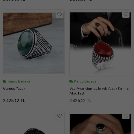
Kargo Bedava
Kargo Bedava
Gümüş Yüzük
925 Ayar Gümüş Erkek Yüzük Kırmızı
Akik Taşlı
2.425,12 TL
2.425,12 TL