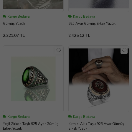
Kargo Bedava
Kargo Bedava
Gümüş Yüzük
925 Ayar Gümüş Erkek Yüzük
2.221,07 TL
2.425,12 TL
Kargo Bedava
Kargo Bedava
Yeşil Zirkon Taşlı 925 Ayar Gümüş
Kırmızı Akik Taşlı 925 Ayar Gümüş
Erkek Yüzük
Erkek Yüzük