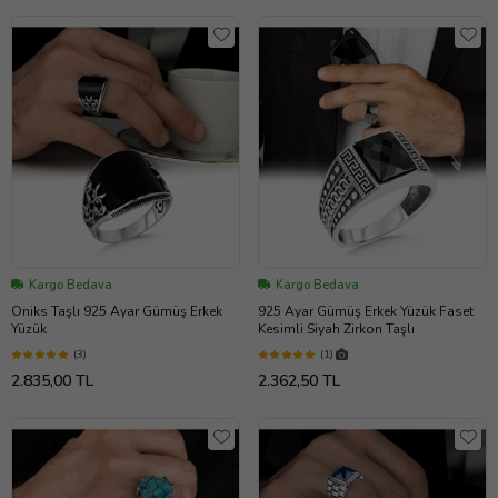
Kargo Bedava
Kargo Bedava
Oniks Taşlı 925 Ayar Gümüş Erkek
925 Ayar Gümüş Erkek Yüzük Faset
Yüzük
Kesimli Siyah Zirkon Taşlı
(3)
(1)
2.835,00 TL
2.362,50 TL