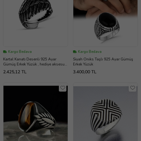
Kargo Bedava
Kargo Bedava
Kartal Kanatı Desenli 925 Ayar
Siyah Oniks Taşlı 925 Ayar Gümüş
Gümüş Erkek Yüzük , hediye aksesuar
Erkek Yüzük
, Moda takılar
2.425,12 TL
3.400,00 TL