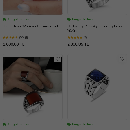
Kargo Bedava
Kargo Bedava
Baget Taşlı 925 Ayar Gümüş Yüzük
Oniks Taşlı 925 Ayar Gümüş Erkek
Yüzük
(50)
(3)
1.600,00 TL
2.390,85 TL
Kargo Bedava
Kargo Bedava