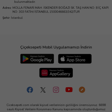
bulunmaktadır.
Adres
:
MOLLA FENARİ MAH. İSKENDER BOĞAZI SK. TAŞ HAN NO: 8 İÇ KAPI
NO: 303 FATİH/ İSTANBUL 1500046663/342/TUR
Şehir
:
İstanbul
Çiçeksepeti Mobil Uygulamamızı İndirin
Ciceksepeti.com olarak kişisel verilerinizin gizliliğini önemsiyoruz. 6698
sayılı Kişisel Verilerin Korunması Kanunu kapsamında oluşturduğumuz