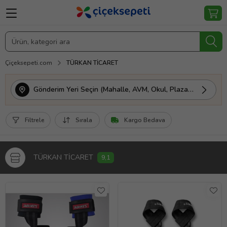
Çiçeksepeti.com
TÜRKAN TİCARET
Gönderim Yeri Seçin (Mahalle, AVM, Okul, Plaza vs.)
Filtrele
Sırala
Kargo Bedava
TÜRKAN TİCARET
9,1