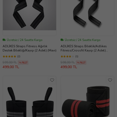
Ücretsiz / 24 Saatte Kargo
Ücretsiz / 24 Saatte Kargo
ADLİKES Straps Fitness Ağırlık
ADLİKES Straps Bileklik/Adlikes
Destek Bilekliği/Kayışı (2 Adet) (Mavi)
Fitness/Crossfit Kayışı (2 Adet)
(Siyah)
(2)
(1)
599,00 TL
598,00 TL
%17
%17
499,00 TL
499,00 TL