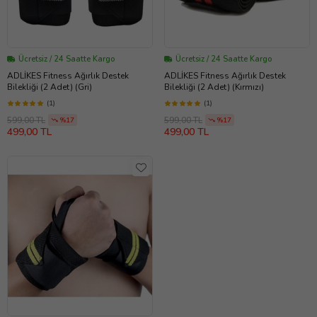
Ücretsiz / 24 Saatte Kargo
Ücretsiz / 24 Saatte Kargo
ADLİKES Fitness Ağırlık Destek
ADLİKES Fitness Ağırlık Destek
Bilekliği (2 Adet) (Gri)
Bilekliği (2 Adet) (Kırmızı)
(1)
(1)
599,00 TL
599,00 TL
%17
%17
499,00 TL
499,00 TL