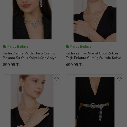
Kargo Bedava
Kargo Bedava
Kadın Damla Model Taşlı Gümüş
Kadın Zafiros Model Gold Zirkon
Pırlanta Su Yolu Kolye Küpe Abiye
Taşlı Pırlanta Gümüş Su Yolu Kolye
Düğün Nişan Kına Söz Gelin Takı Seti
Küpe Bileklik Kombin Takı Seti
699,99 TL
499,99 TL