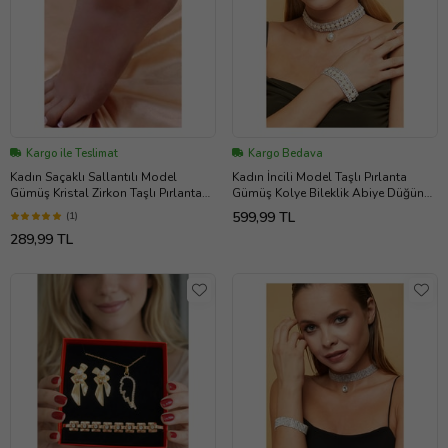
Kargo ile Teslimat
Kargo Bedava
Kadın Saçaklı Sallantılı Model
Kadın İncili Model Taşlı Pırlanta
Gümüş Kristal Zirkon Taşlı Pırlanta
Gümüş Kolye Bileklik Abiye Düğün
Kararmaz Ayak Halhalı
Nişan Kına Söz Parti Takı Seti
599,99 TL
(1)
289,99 TL