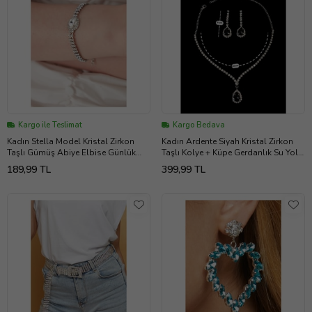
Kargo ile Teslimat
Kargo Bedava
Kadın Stella Model Kristal Zirkon
Kadın Ardente Siyah Kristal Zirkon
Taşlı Gümüş Abiye Elbise Günlük
Taşlı Kolye + Küpe Gerdanlık Su Yolu
Parti Balo Date Kombin Bileklik
Gümüş Kaplama Takı Seti
189,99 TL
399,99 TL