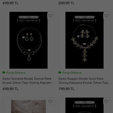
Kaplama Kombin Takı Seti
Abiye Elbise Düğün Takı Seti
499,99 TL
699,99 TL
Kargo Bedava
Kargo Bedava
Kadın Semente Model Zümrüt Renk
Kadın Raggio Model Gold Renk
Kristal Zirkon Taşlı Gümüş Kaplama
Gümüş Kaplama Kristal Zirkon Taşlı
Abiye Kombin Kolye Küpe Takı Seti
Abiye Elbise Kombin Takı Seti
499,99 TL
799,99 TL