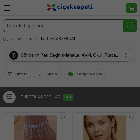
Çiçeksepeti.com
FURTEK AKSESUAR
Gönderim Yeri Seçin (Mahalle, AVM, Okul, Plaza vs.)
Filtrele
Sırala
Kargo Bedava
FURTEK AKSESUAR
9,3