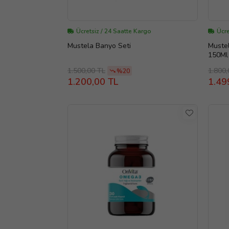
Ücretsiz / 24 Saatte Kargo
Ücre
Mustela Banyo Seti
Muste
150Ml
1.500,00 TL
1.800,
%20
1.200,00 TL
1.49