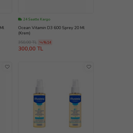
24 Saatte Kargo
 Ml
Ocean Vitamin D3 600 Sprey 20 Ml
(Krem)
350,00 TL
%14
300,00 TL