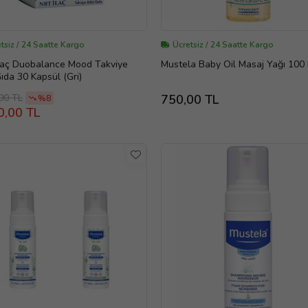
tsiz / 24 Saatte Kargo
Ücretsiz / 24 Saatte Kargo
laç Duobalance Mood Takviye
Mustela Baby Oil Masaj Yağı 100
Gıda 30 Kapsül (Gri)
00 TL
750,00 TL
%8
0,00 TL