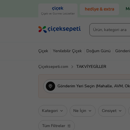
Çiçek ve Gurme Lezzetler
Çiçek
Yenilebilir Çiçek
Doğum Günü
Gönder
Çiçeksepeti.com
TAKVİYEGİLLER
Gönderim Yeri Seçin (Mahalle, AVM, Oku
Kategori
Ne İçin
Cinsiyet
Tüm Filtreler