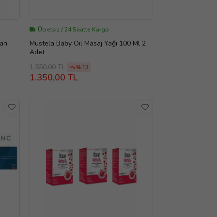
Ücretsiz / 24 Saatte Kargo
uan
Mustela Baby Oil Masaj Yağı 100 Ml 2
Adet
1.550,00 TL
%13
1.350,00 TL