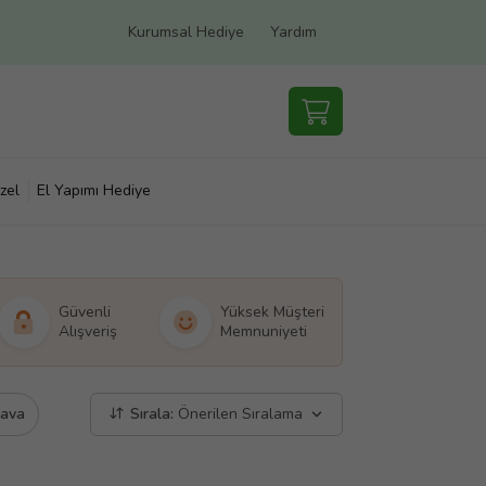
Kurumsal Hediye
Yardım
zel
El Yapımı Hediye
Güvenli
Yüksek Müşteri
Alışveriş
Memnuniyeti
dava
Sırala:
Önerilen Sıralama