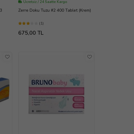
Ücretsiz / 24 Saatte Kargo
3
Zerre Doku Tuzu #2 400 Tablet (Krem)
(1)
675,00 TL