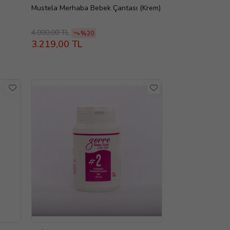
)
Mustela Merhaba Bebek Çantası (Krem)
4.000,00 TL
%20
3.219,00 TL