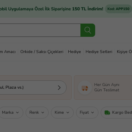
im Amacı
Orkide / Saksı Çiçekleri
Hediye
Hediye Setleri
Kişiye Ö
Her Gün Aynı
l, Plaza vs.)
Gün Teslimat
Marka
Renk
Kime
Fiyat
Kargo Be