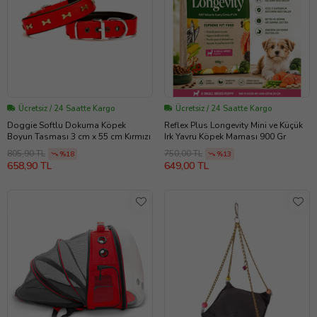
Ücretsiz / 24 Saatte Kargo
Ücretsiz / 24 Saatte Kargo
Doggie Softlu Dokuma Köpek
Reflex Plus Longevity Mini ve Küçük
Boyun Tasması 3 cm x 55 cm Kırmızı
Irk Yavru Köpek Maması 900 Gr
805,90 TL
750,00 TL
%18
%13
658,90 TL
649,00 TL