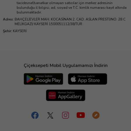
tacir/esnaf/sanatkar olmayan satıcılar için merkez adresinin
bulunduğu il bilgisi, ad, soyad ve T.C. kimlik numarası kayıt altında
bulunmaktadır.
Adres
:
BAHÇELİEVLER MAH. KOCASİNAN 2. CAD. ASLAN PRESTİJNO: 28 C
MELİKGAZİ/ KAYSERİ 1500051112/38/TUR
Şehir
:
KAYSERİ
Çiçeksepeti Mobil Uygulamamızı İndirin