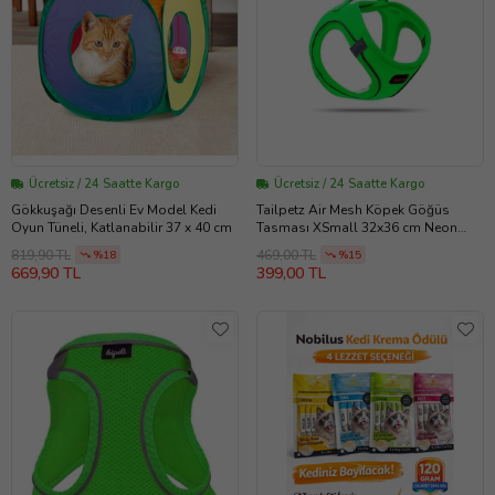
Ücretsiz / 24 Saatte Kargo
Ücretsiz / 24 Saatte Kargo
Gökkuşağı Desenli Ev Model Kedi
Tailpetz Air Mesh Köpek Göğüs
Oyun Tüneli, Katlanabilir 37 x 40 cm
Tasması XSmall 32x36 cm Neon
Yeşil
819,90 TL
469,00 TL
%18
%15
669,90 TL
399,00 TL