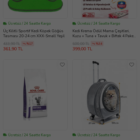
Ücretsiz / 24 Saatte Kargo
Ücretsiz / 24 Saatte Kargo
Üç Kilitli Sportif Kedi Köpek Göğüs
Kedi Krema Ödül Mama Çeşitleri,
Tasması 20-24 cm XXX-Small Yeşil
Kuzu + Tuna + Tavuk + Biftek 4 Paket
Ödül
433,90 TL
600,00 TL
%17
%34
361,90 TL
399,00 TL
Ücretsiz / 24 Saatte Kargo
Ücretsiz / 24 Saatte Kargo