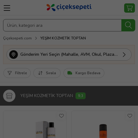
Çiçeksepeti.com
YEŞİM KOZMETİK TOPTAN
Gönderim Yeri Seçin (Mahalle, AVM, Okul, Plaza vs.)
Filtrele
Sırala
Kargo Bedava
YEŞİM KOZMETİK TOPTAN
9,3