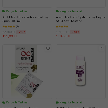
Kargo ile Teslimat
Kargo ile Teslimat
AC CLASS Class Professional Saç
Asse Hair Color Systems Saç Boyası
Spreyi 400 ml
NO:3 Koyu Kestane
(1)
(1)
220,00 TL
199,00 TL
%10
%25
199,00 TL
149,00 TL
Kargo ile Teslimat
Kargo ile Teslimat