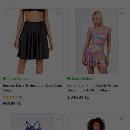
Kargo Bedava
Kargo Bedava
Endeep Kadın Bikini Üstü Uzun Deniz
Beria Kadın Fırfır Detaylı Pembe
Eteği
Desenli Etekli Elbise Mayo
1.349,99 TL
(2)
869,99 TL