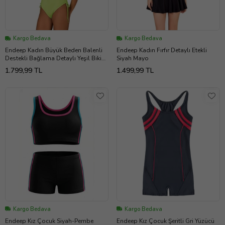
Kargo Bedava
Kargo Bedava
Endeep Kadın Büyük Beden Balenli
Endeep Kadın Fırfır Detaylı Etekli
Destekli Bağlama Detaylı Yeşil Bikini
Siyah Mayo
Takımı
1.799,99 TL
1.499,99 TL
Kargo Bedava
Kargo Bedava
Endeep Kız Çocuk Siyah-Pembe
Endeep Kız Çocuk Şeritli Gri Yüzücü