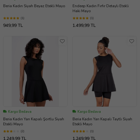
Beria Kadın Siyah Beyaz Etekli Mayo
Endeep Kadın Fırfır Detaylı Etekli
Haki Mayo
(1)
(1)
949,99 TL
1.499,99 TL
Kargo Bedava
Kargo Bedava
Beria Kadın Yarı Kapalı Şortlu Siyah
Beria Kadın Yarı Kapalı Taytlı Siyah
Etekli Mayo
Etekli Mayo
(2)
(1)
1.249,99 TL
1.249,99 TL