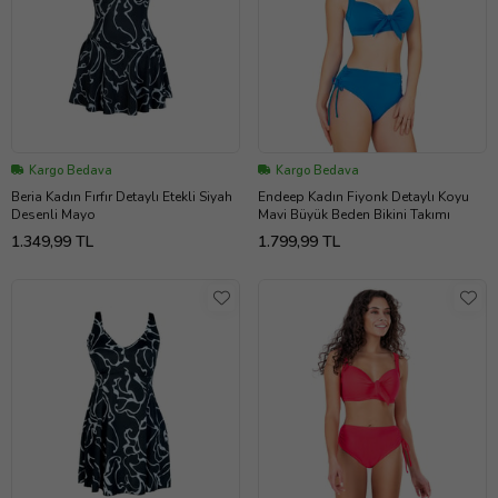
Kargo Bedava
Kargo Bedava
Beria Kadın Fırfır Detaylı Etekli Siyah
Endeep Kadın Fiyonk Detaylı Koyu
Desenli Mayo
Mavi Büyük Beden Bikini Takımı
1.349,99 TL
1.799,99 TL