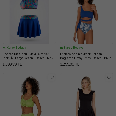
Kargo Bedava
Kargo Bedava
Endeep Kız Çocuk Mavi Bustiyer
Endeep Kadın Yüksek Bel Yan
Etekli İki Parça Desenli Desenli Mayo
Bağlama Detaylı Mavi Desenli Bikini
Bikini Takımı
Takımı
1.399,99 TL
1.299,99 TL