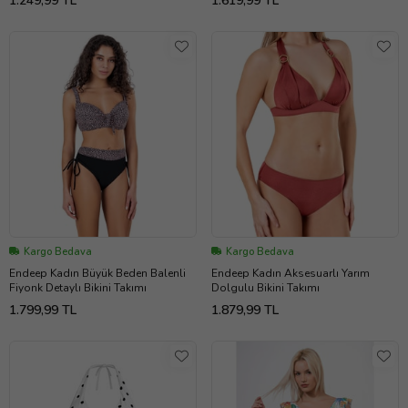
1.249,99 TL
1.619,99 TL
Kargo Bedava
Kargo Bedava
Endeep Kadın Büyük Beden Balenli
Endeep Kadın Aksesuarlı Yarım
Fiyonk Detaylı Bikini Takımı
Dolgulu Bikini Takımı
1.799,99 TL
1.879,99 TL