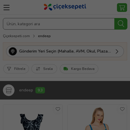
Çiçeksepeti.com
endeep
Gönderim Yeri Seçin (Mahalle, AVM, Okul, Plaza vs.)
Filtrele
Sırala
Kargo Bedava
endeep
9,3