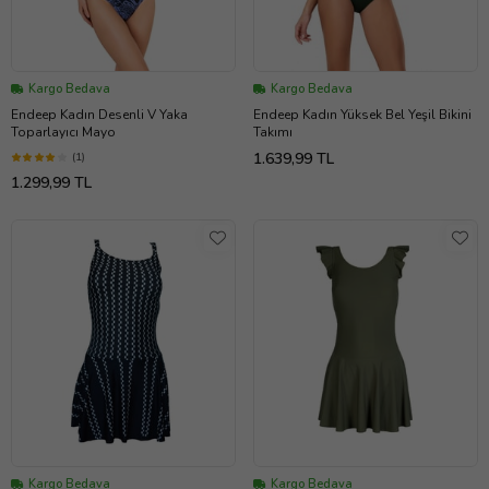
Kargo Bedava
Kargo Bedava
Endeep Kadın Desenli V Yaka
Endeep Kadın Yüksek Bel Yeşil Bikini
Toparlayıcı Mayo
Takımı
1.639,99 TL
(1)
1.299,99 TL
Kargo Bedava
Kargo Bedava