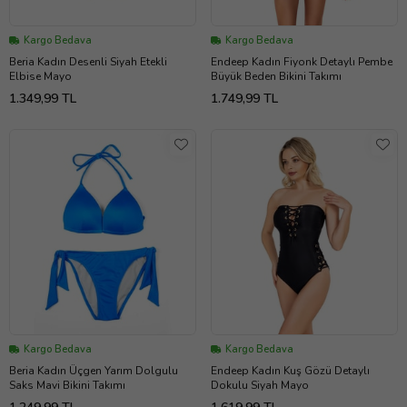
Kargo Bedava
Kargo Bedava
Beria Kadın Desenli Siyah Etekli
Endeep Kadın Fiyonk Detaylı Pembe
Elbise Mayo
Büyük Beden Bikini Takımı
1.349,99 TL
1.749,99 TL
Kargo Bedava
Kargo Bedava
Beria Kadın Üçgen Yarım Dolgulu
Endeep Kadın Kuş Gözü Detaylı
Saks Mavi Bikini Takımı
Dokulu Siyah Mayo