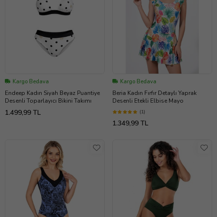
Kargo Bedava
Kargo Bedava
Endeep Kadın Siyah Beyaz Puantiye
Beria Kadın Fırfır Detaylı Yaprak
Desenli Toparlayıcı Bikini Takımı
Desenli Etekli Elbise Mayo
1.499,99 TL
(1)
1.349,99 TL