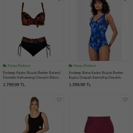
Kargo Bedava
Kargo Bedava
Endeep Kadın Büyük Beden Balenli
Endeep Beria Kadın Büyük Beden
Destekli Kahverengi Desenli Bikini
Kuplu Drapeli Kamuflaj Desenli
Takımı
Toparlayıcı Mayo
1.799,99 TL
1.399,99 TL