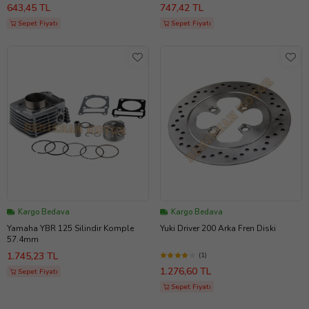
643,45 TL
747,42 TL
Sepet Fiyatı
Sepet Fiyatı
Kargo Bedava
Kargo Bedava
Yamaha YBR 125 Silindir Komple
Yuki Driver 200 Arka Fren Diski
57.4mm
1.745,23 TL
(1)
1.276,60 TL
Sepet Fiyatı
Sepet Fiyatı