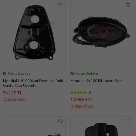
Kargo Bedava
Kargo Bedava
Mondial KH100 Yakıt Deposu - Yuki
Mondial Kh 100 Kilometre Saati
Gusto-Cub Uyumlu
741,25 TL
(1)
1.098,69 TL
Sepet Fiyatı
Sepet Fiyatı