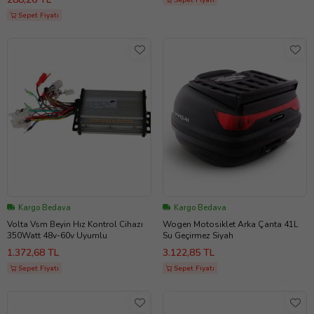
Sepet Fiyatı
Kargo Bedava
Kargo Bedava
Volta Vsm Beyin Hız Kontrol Cihazı
Wogen Motosiklet Arka Çanta 41L
350Watt 48v-60v Uyumlu
Su Geçirmez Siyah
1.372,68 TL
3.122,85 TL
Sepet Fiyatı
Sepet Fiyatı