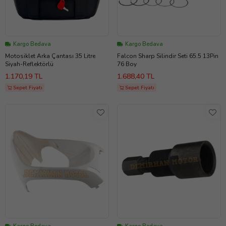
Kargo Bedava
Kargo Bedava
Motosiklet Arka Çantası 35 Litre
Falcon Sharp Silindir Seti 65.5 13Pin
Siyah-Reflektörlü
76 Boy
1.170,19 TL
1.688,40 TL
Sepet Fiyatı
Sepet Fiyatı