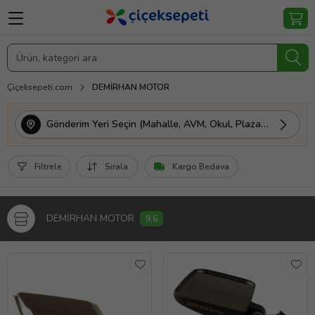
Çiçeksepeti.com
DEMİRHAN MOTOR
Gönderim Yeri Seçin (Mahalle, AVM, Okul, Plaza vs.)
Filtrele
Sırala
Kargo Bedava
DEMİRHAN MOTOR
9,6