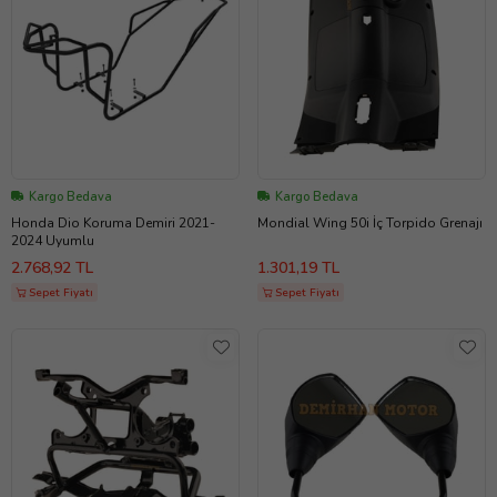
Kargo Bedava
Kargo Bedava
Honda Dio Koruma Demiri 2021-
Mondial Wing 50i İç Torpido Grenajı
2024 Uyumlu
2.768,92 TL
1.301,19 TL
Sepet Fiyatı
Sepet Fiyatı