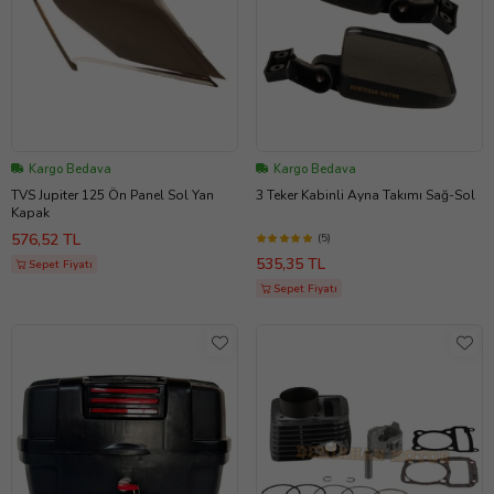
Kargo Bedava
Kargo Bedava
TVS Jupiter 125 Ön Panel Sol Yan
3 Teker Kabinli Ayna Takımı Sağ-Sol
Kapak
576,52 TL
(5)
535,35 TL
Sepet Fiyatı
Sepet Fiyatı