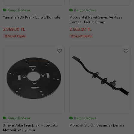
Kargo Bedava
Kargo Bedava
Yamaha YBR Krank Euro 1 Komple
Motosiklet Paket Servis Ve Pizza
Çantası 140 Lt Kırmızı
2.359,30 TL
2.553,18 TL
Sepet Fiyatı
Sepet Fiyatı
Kargo Bedava
Kargo Bedava
3 Teker Arka Fren Diski - Elektrikli
Mondial Sfc Ön Basamak Demiri
Motosiklet Uyumlu