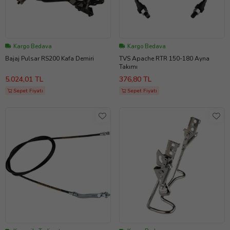
Kargo Bedava
Kargo Bedava
Bajaj Pulsar RS200 Kafa Demiri
TVS Apache RTR 150-180 Ayna
Takımı
5.024,01 TL
376,80 TL
Sepet Fiyatı
Sepet Fiyatı