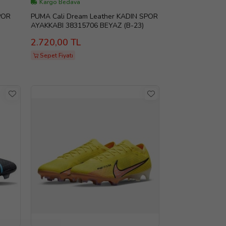
Kargo Bedava
POR
PUMA Cali Dream Leather KADIN SPOR
AYAKKABI 38315706 BEYAZ (B-23)
2.720,00 TL
Sepet Fiyatı