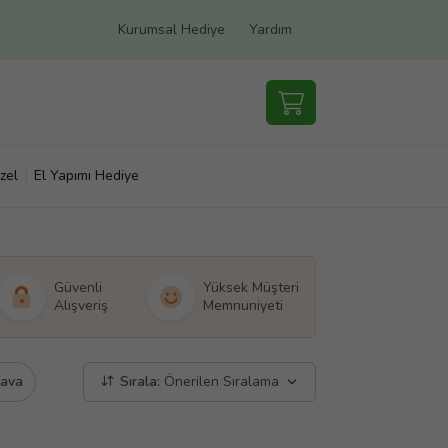
Kurumsal Hediye
Yardım
zel
El Yapımı Hediye
Güvenli
Yüksek Müşteri
Alışveriş
Memnuniyeti
dava
Sırala:
Önerilen Sıralama