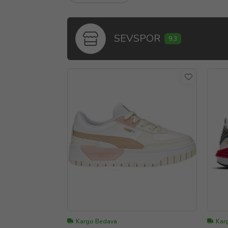
SEVSPOR
9,3
Kargo Bedava
Kar