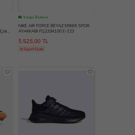
Kargo Bedava
NIKE AIR FORCE BEYAZ ERKEK SPOR
(Çok
AYAKKABI FQ2204100 E-123
5.525,00 TL
Sepet Fiyatı