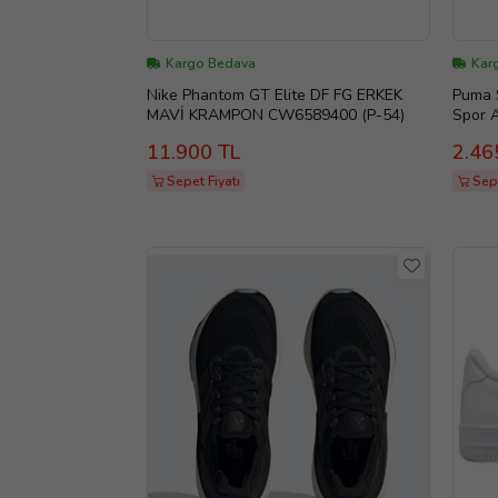
Kargo Bedava
Kar
Nike Phantom GT Elite DF FG ERKEK
Puma S
MAVİ KRAMPON CW6589400 (P-54)
Spor 
11.900 TL
2.46
Sepet Fiyatı
Sepe