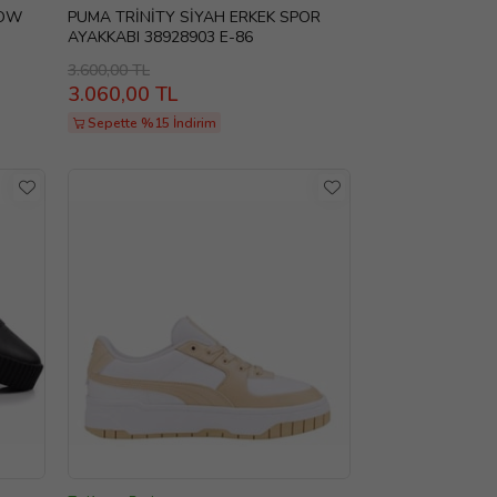
LOW
PUMA TRİNİTY SİYAH ERKEK SPOR
AYAKKABI 38928903 E-86
3.600,00 TL
3.060,00 TL
Sepette %15 İndirim