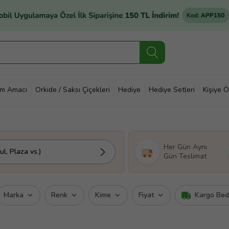
im Amacı
Orkide / Saksı Çiçekleri
Hediye
Hediye Setleri
Kişiye Ö
Her Gün Aynı
l, Plaza vs.)
Gün Teslimat
Marka
Renk
Kime
Fiyat
Kargo Be