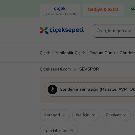
Çiçek ve Gurme Lezzetler
Çiçek
Yenilebilir Çiçek
Doğum Günü
Gönder
Çiçeksepeti.com
SEVSPOR
Gönderim Yeri Seçin (Mahalle, AVM, Oku
Kategori
Ne İçin
Cinsiyet
Tüm Filtreler