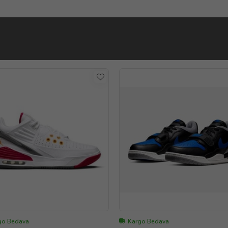
go Bedava
Kargo Bedava