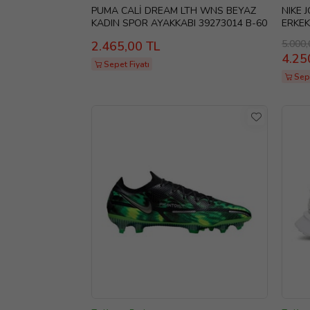
PUMA CALİ DREAM LTH WNS BEYAZ
NIKE 
KADIN SPOR AYAKKABI 39273014 B-60
ERKEK
124
5.000,
2.465,00 TL
4.25
Sepet Fiyatı
Sep