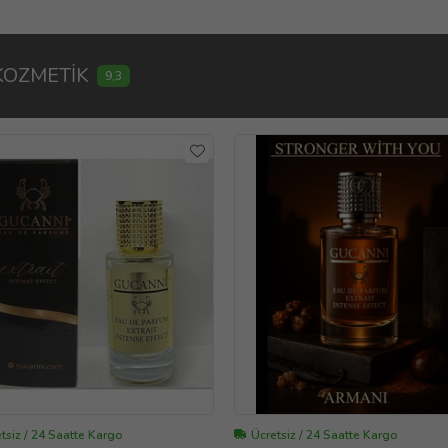
KOZMETİK
9,3
tsiz / 24 Saatte Kargo
Ücretsiz / 24 Saatte Kargo