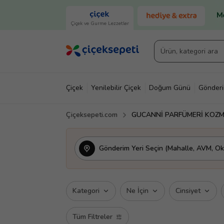
Çiçek ve Gurme Lezzetler
Çiçek
Yenilebilir Çiçek
Doğum Günü
Gönder
Çiçeksepeti.com
GUCANNİ PARFÜMERİ KOZM
Gönderim Yeri Seçin (Mahalle, AVM, Oku
Kategori
Ne İçin
Cinsiyet
Tüm Filtreler