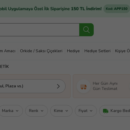
im Amacı
Orkide / Saksı Çiçekleri
Hediye
Hediye Setleri
Kişiye Ö
ETİK
Her Gün Aynı
l, Plaza vs.)
Gün Teslimat
Marka
Renk
Kime
Fiyat
Kargo Be