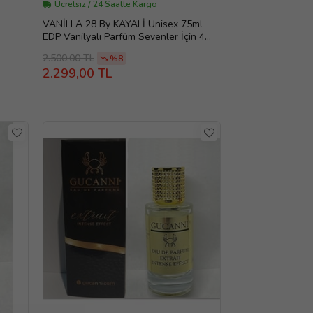
Ücretsiz / 24 Saatte Kargo
VANİLLA 28 By KAYALİ Unisex 75ml
EDP Vanilyalı Parfüm Sevenler İçin 4
Mevsime Uygun Parfüm.
2.500,00 TL
%8
2.299,00 TL