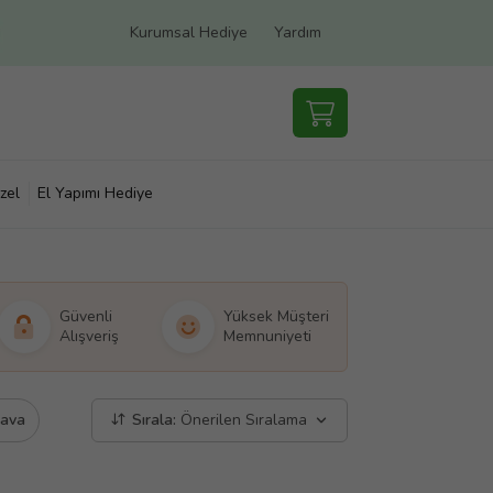
Kurumsal Hediye
Yardım
zel
El Yapımı Hediye
Güvenli
Yüksek Müşteri
Alışveriş
Memnuniyeti
dava
Sırala:
Önerilen Sıralama