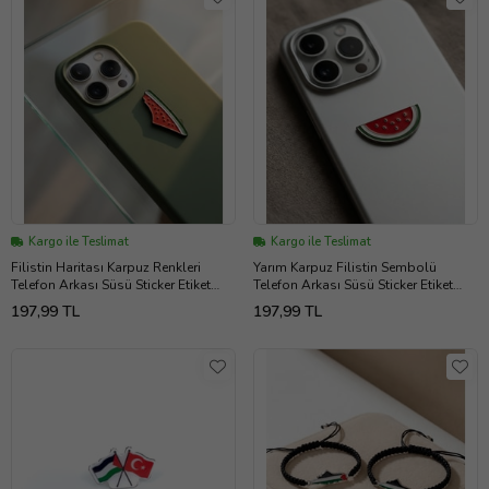
Kargo ile Teslimat
Kargo ile Teslimat
Filistin Haritası Karpuz Renkleri
Yarım Karpuz Filistin Sembolü
Telefon Arkası Süsü Sticker Etiket
Telefon Arkası Süsü Sticker Etiket
A300092
A300093
197,99 TL
197,99 TL