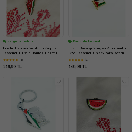
Kargo ile Teslimat
Kargo ile Teslimat
Filistin Haritası Sembolü Karpuz
filistin Bayarğı Simgesi Altın Renkli
Tasarımlı Filistin Haritası Rozet 1
Özel Tasarımlı Unisex Yaka Rozeti 1
adet A300005
Adet A300006
(1)
(1)
149,99 TL
149,99 TL