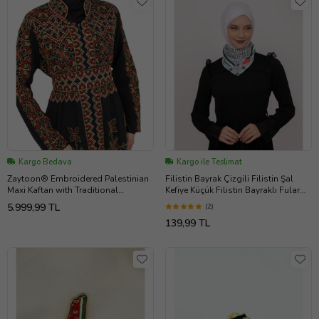
Kargo Bedava
Kargo ile Teslimat
Zaytoon® Embroidered Palestinian
Filistin Bayrak Çizgili Filistin Şal
Maxi Kaftan with Traditional
Kefiye Küçük Filistin Bayraklı Fular
Embroidery (Yeşil)
Saçaksızlı Unisex S100013
5.999,99 TL
(2)
139,99 TL