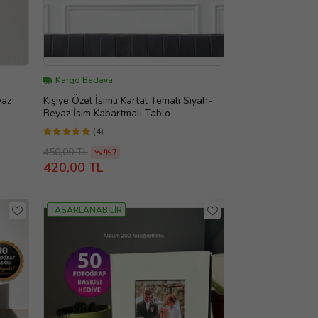
Kargo Bedava
yaz
Kişiye Özel İsimli Kartal Temalı Siyah-
Beyaz İsim Kabartmalı Tablo
(4)
450,00 TL
%7
420,00 TL
TASARLANABİLİR