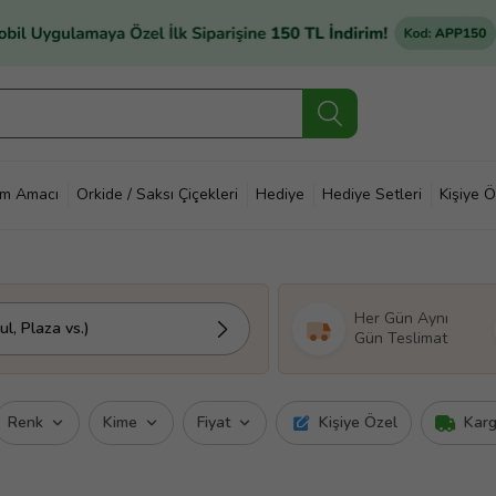
im Amacı
Orkide / Saksı Çiçekleri
Hediye
Hediye Setleri
Kişiye Ö
Her Gün Aynı
l, Plaza vs.)
Gün Teslimat
Renk
Kime
Fiyat
Kişiye Özel
Kar