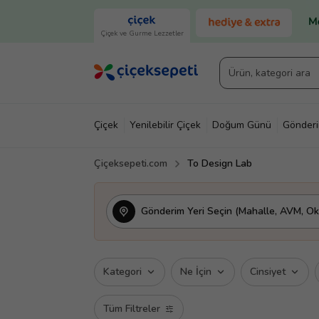
Çiçek ve Gurme Lezzetler
Çiçek
Yenilebilir Çiçek
Doğum Günü
Gönder
Çiçeksepeti.com
To Design Lab
Gönderim Yeri Seçin (Mahalle, AVM, Oku
Kategori
Ne İçin
Cinsiyet
Tüm Filtreler