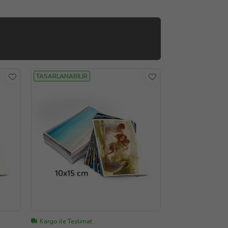
TASARLANABİLİR
Kargo ile Teslimat