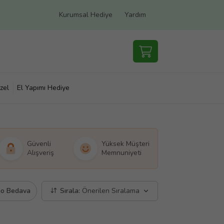
Kurumsal Hediye
Yardım
zel
El Yapımı Hediye
Güvenli
Yüksek Müşteri
Alışveriş
Memnuniyeti
go Bedava
Sırala:
Önerilen Sıralama