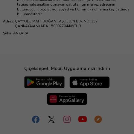
tacir/esnaf/sanatkar olmayan satıcılar için merkez adresinin
bulunduğu il bilgisi, ad, soyad ve T.C. kimlik numarası kayıt altında
bulunmaktadır.
Adres
:
ÇAYYOLU MAH. DOĞAN TAŞDELEN BLV. NO: 152
ÇANKAYA/ANKARA 1500027044/6/TUR
Şehir
:
ANKARA
Çiçeksepeti Mobil Uygulamamızı İndirin