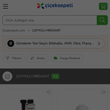
Çiçeksepeti.com
ÇAYYOLU HIRDAVAT
Gönderim Yeri Seçin (Mahalle, AVM, Okul, Plaza vs.)
Filtrele
Sırala
Kargo Bedava
ÇAYYOLU HIRDAVAT
9,3