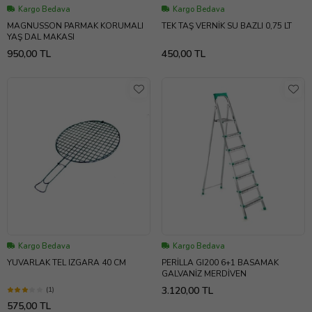
Kargo Bedava
Kargo Bedava
MAGNUSSON PARMAK KORUMALI
TEK TAŞ VERNİK SU BAZLI 0,75 LT
YAŞ DAL MAKASI
950,00 TL
450,00 TL
Kargo Bedava
Kargo Bedava
YUVARLAK TEL IZGARA 40 CM
PERİLLA GI200 6+1 BASAMAK
GALVANİZ MERDİVEN
3.120,00 TL
(1)
575,00 TL