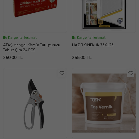
Kargo ile Teslimat
Kargo ile Teslimat
ATAŞ Mangal Kömür Tutuşturucu
HAZIR SİNEKLİK 75X125
Tablet Çıra 24 PCS
250,00 TL
255,00 TL