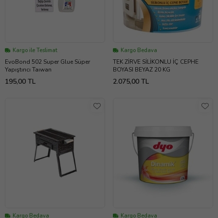
Kargo ile Teslimat
Kargo Bedava
EvoBond 502 Super Glue Süper
TEK ZİRVE SİLİKONLU İÇ CEPHE
Yapıştırıcı Taıwan
BOYASI BEYAZ 20 KG
195,00 TL
2.075,00 TL
Kargo Bedava
Kargo Bedava