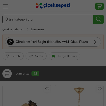
Çiçeksepeti.com
Lumienza
Gönderim Yeri Seçin (Mahalle, AVM, Okul, Plaza vs.)
Filtrele
Sırala
Kargo Bedava
Lumienza
9,3