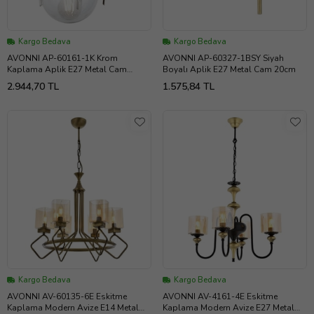
Kargo Bedava
Kargo Bedava
AVONNI AP-60161-1K Krom
AVONNI AP-60327-1BSY Siyah
Kaplama Aplik E27 Metal Cam
Boyalı Aplik E27 Metal Cam 20cm
13x18cm
2.944,70 TL
1.575,84 TL
Kargo Bedava
Kargo Bedava
AVONNI AV-60135-6E Eskitme
AVONNI AV-4161-4E Eskitme
Kaplama Modern Avize E14 Metal
Kaplama Modern Avize E27 Metal